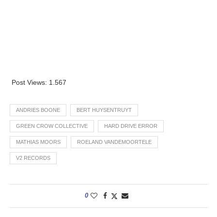
Post Views:
1.567
ANDRIES BOONE
BERT HUYSENTRUYT
GREEN CROW COLLECTIVE
HARD DRIVE ERROR
MATHIAS MOORS
ROELAND VANDEMOORTELE
V2 RECORDS
0