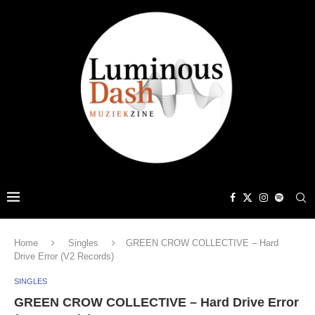
Home
Singles
GREEN CROW COLLECTIVE – Hard
Drive Error (V2 Records)
SINGLES
GREEN CROW COLLECTIVE – Hard Drive Error