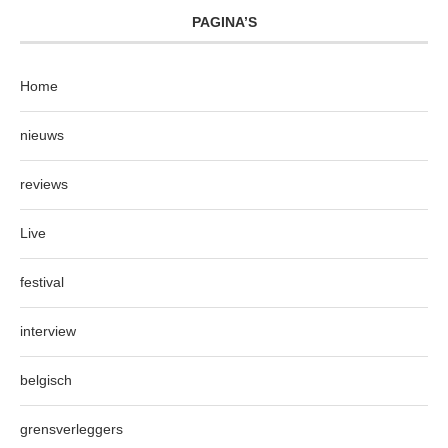
PAGINA’S
Home
nieuws
reviews
Live
festival
interview
belgisch
grensverleggers