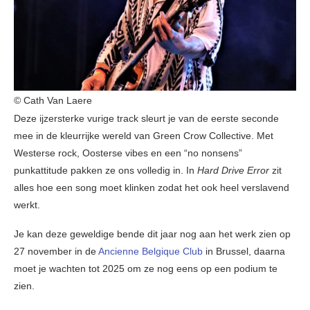
© Cath Van Laere
Deze ijzersterke vurige track sleurt je van de eerste seconde
mee in de kleurrijke wereld van Green Crow Collective. Met
Westerse rock, Oosterse vibes en een “no nonsens”
punkattitude pakken ze ons volledig in. In
Hard Drive Error
zit
alles hoe een song moet klinken zodat het ook heel verslavend
werkt.
Je kan deze geweldige bende dit jaar nog aan het werk zien op
27 november in de
Ancienne Belgique Club
in Brussel, daarna
moet je wachten tot 2025 om ze nog eens op een podium te
zien.