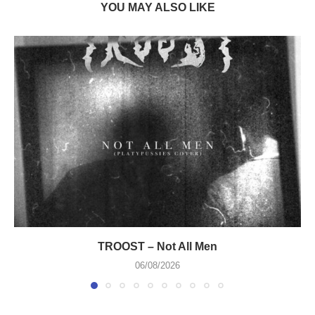
YOU MAY ALSO LIKE
TROOST – Not All Men
06/08/2026