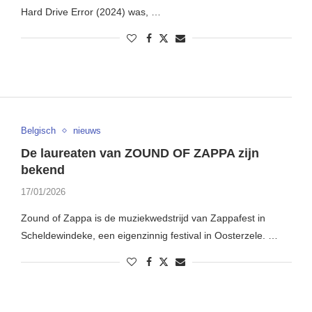
Hard Drive Error (2024) was, …
Belgisch
nieuws
De laureaten van ZOUND OF ZAPPA zijn
bekend
17/01/2026
Zound of Zappa is de muziekwedstrijd van Zappafest in
Scheldewindeke, een eigenzinnig festival in Oosterzele. …