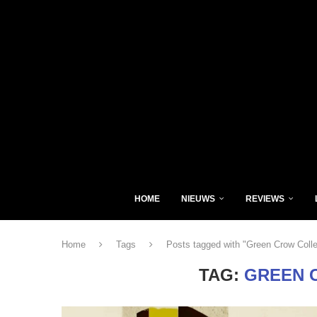
HOME
NIEUWS
REVIEWS
Home
Tags
Posts tagged with "Green Crow Colle
TAG:
GREEN 