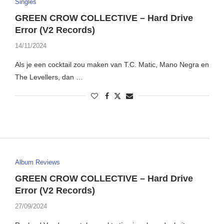
Singles
GREEN CROW COLLECTIVE – Hard Drive
Error (V2 Records)
14/11/2024
Als je een cocktail zou maken van T.C. Matic, Mano Negra en
The Levellers, dan …
Album Reviews
GREEN CROW COLLECTIVE – Hard Drive
Error (V2 Records)
27/09/2024