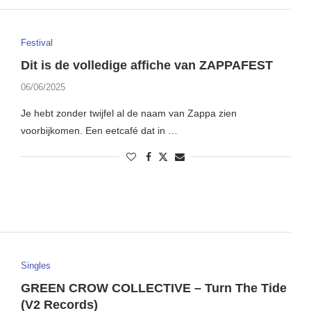
Festival
Dit is de volledige affiche van ZAPPAFEST
06/06/2025
Je hebt zonder twijfel al de naam van Zappa zien
voorbijkomen. Een eetcafé dat in …
Singles
GREEN CROW COLLECTIVE – Turn The Tide
(V2 Records)