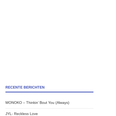
RECENTE BERICHTEN
MONOKO – Thinkin’ Bout You (Always)
JYL- Reckless Love