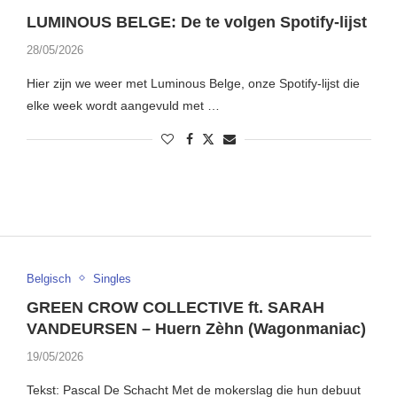
LUMINOUS BELGE: De te volgen Spotify-lijst
28/05/2026
Hier zijn we weer met Luminous Belge, onze Spotify-lijst die
elke week wordt aangevuld met …
Belgisch
Singles
GREEN CROW COLLECTIVE ft. SARAH
VANDEURSEN – Huern Zèhn (Wagonmaniac)
19/05/2026
Tekst: Pascal De Schacht Met de mokerslag die hun debuut