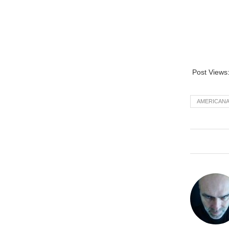
Post Views
AMERICAN