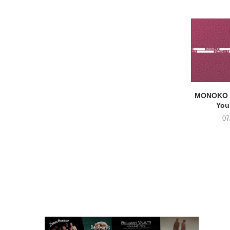
MONOKO –
You
07