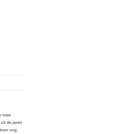
s mee.
uit de jaren
 toen nog