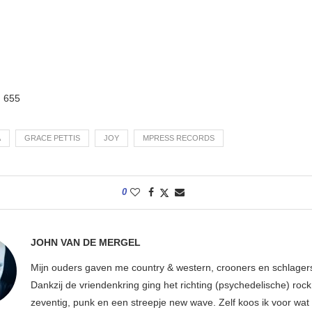
:
655
A
GRACE PETTIS
JOY
MPRESS RECORDS
0
JOHN VAN DE MERGEL
Mijn ouders gaven me country & western, crooners en schlager
Dankzij de vriendenkring ging het richting (psychedelische) rock 
zeventig, punk en een streepje new wave. Zelf koos ik voor wat