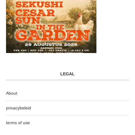
LEGAL
About
privacybeleid
terms of use