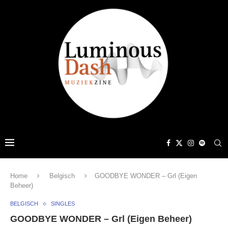
Home
Belgisch
GOODBYE WONDER – Grl (Eigen
Beheer)
BELGISCH
SINGLES
GOODBYE WONDER – Grl (Eigen Beheer)