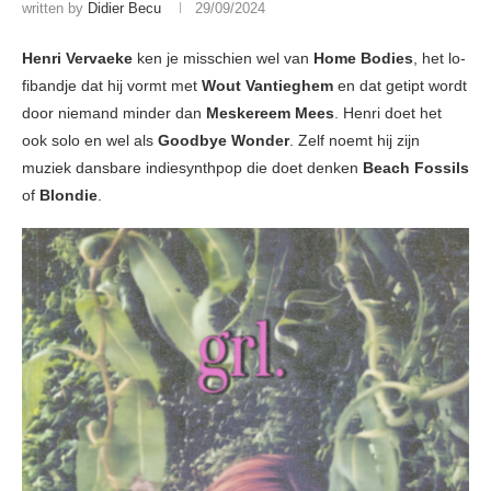
written by
Didier Becu
29/09/2024
Henri Vervaeke
ken je misschien wel van
Home Bodies
, het lo-
fibandje dat hij vormt met
Wout Vantieghem
en dat getipt wordt
door niemand minder dan
Meskereem Mees
. Henri doet het
ook solo en wel als
Goodbye Wonder
. Zelf noemt hij zijn
muziek dansbare indiesynthpop die doet denken
Beach Fossils
of
Blondie
.