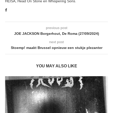
HEISA, Head On Stone en Whispering Sons.
previous post
JOE JACKSON Borgerhout, De Roma (27/09/2024)
next post
Stoemp! maakt Brussel opnieuw een stukje plezanter
YOU MAY ALSO LIKE