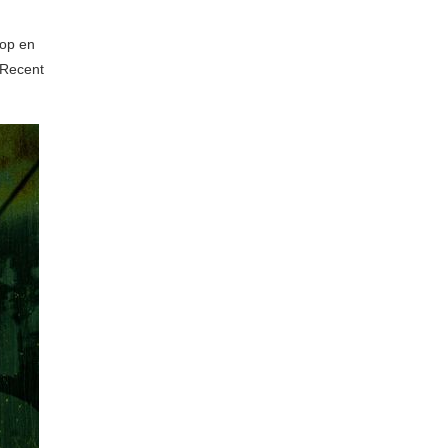
hop en
 Recent