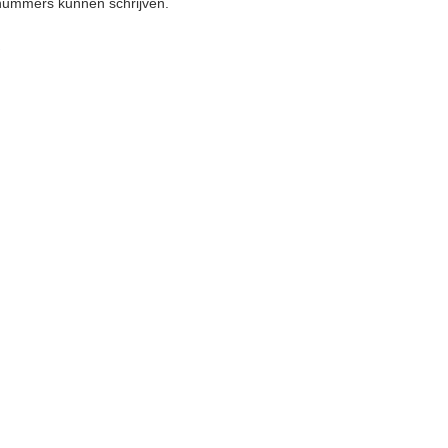
nummers kunnen schrijven.