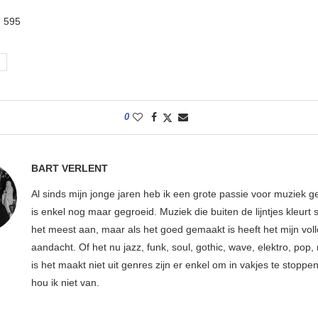
:
595
0
BART VERLENT
Al sinds mijn jonge jaren heb ik een grote passie voor muziek g
is enkel nog maar gegroeid. Muziek die buiten de lijntjes kleurt 
het meest aan, maar als het goed gemaakt is heeft het mijn vol
aandacht. Of het nu jazz, funk, soul, gothic, wave, elektro, pop, 
is het maakt niet uit genres zijn er enkel om in vakjes te stoppe
hou ik niet van.