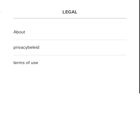
LEGAL
About
privacybeleid
terms of use