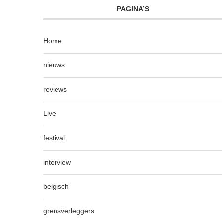
PAGINA’S
Home
nieuws
reviews
Live
festival
interview
belgisch
grensverleggers