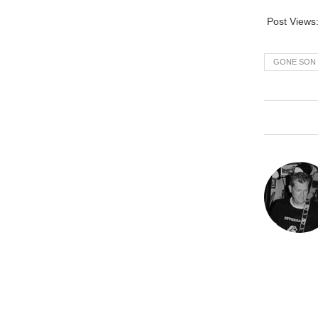
Post Views
GONE SON