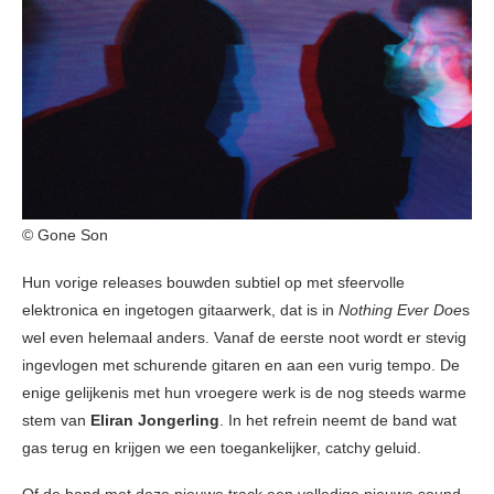
© Gone Son
Hun vorige releases bouwden subtiel op met sfeervolle
elektronica en ingetogen gitaarwerk, dat is in
Nothing Ever Doe
s
wel even helemaal anders. Vanaf de eerste noot wordt er stevig
ingevlogen met schurende gitaren en aan een vurig tempo. De
enige gelijkenis met hun vroegere werk is de nog steeds warme
stem van
Eliran Jongerling
. In het refrein neemt de band wat
gas terug en krijgen we een toegankelijker, catchy geluid.