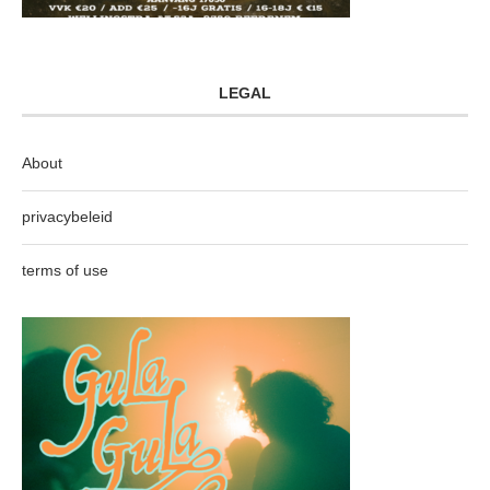
LEGAL
About
privacybeleid
terms of use