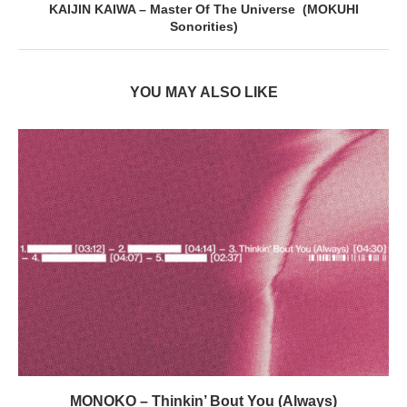
KAIJIN KAIWA – Master Of The Universe (MOKUHI
Sonorities)
YOU MAY ALSO LIKE
MONOKO – Thinkin’ Bout You (Always)