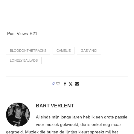
Post Views:
621
BLOODONTHETRACKS
CAMELIE
GAE VINCI
LONELY BALLADS
0
BART VERLENT
Al sinds mijn jonge jaren heb ik een grote passie
voor muziek gekweekt, die is enkel nog maar
gegroeid. Muziek die buiten de lijntjes kleurt spreekt mij het