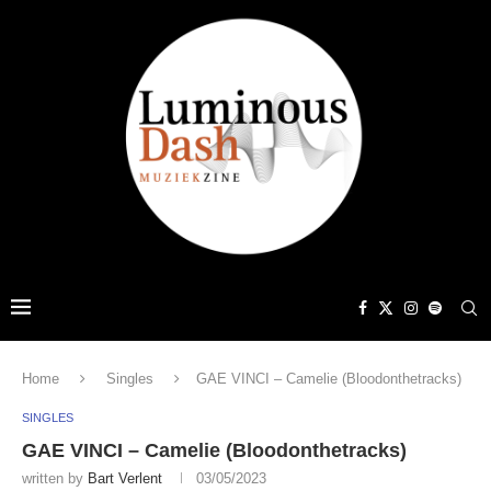
Home
Singles
GAE VINCI – Camelie (Bloodonthetracks)
SINGLES
GAE VINCI – Camelie (Bloodonthetracks)
written by
Bart Verlent
03/05/2023