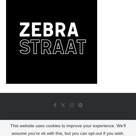
This website uses cookies to improve your experience. We'll
© 2022 - Luminous Dash All Rights Reserved
assume you're ok with this, but you can opt-out if you wish.