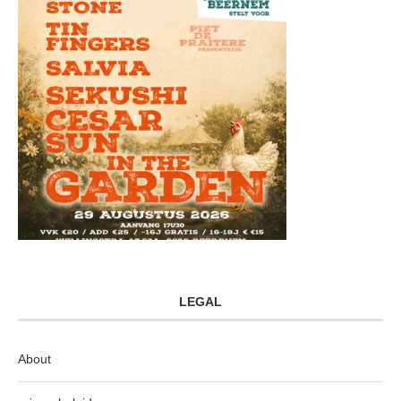
LEGAL
About