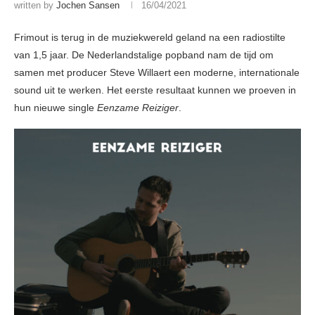
written by
Jochen Sansen
16/04/2021
Frimout is terug in de muziekwereld geland na een radiostilte
van 1,5 jaar. De Nederlandstalige popband nam de tijd om
samen met producer Steve Willaert een moderne, internationale
sound uit te werken. Het eerste resultaat kunnen we proeven in
hun nieuwe single
Eenzame Reiziger
.