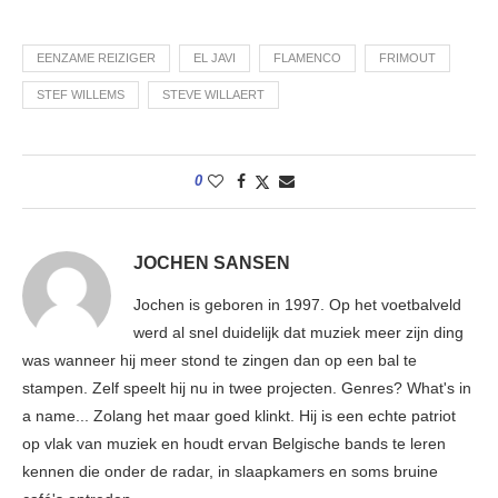
EENZAME REIZIGER
EL JAVI
FLAMENCO
FRIMOUT
STEF WILLEMS
STEVE WILLAERT
0
JOCHEN SANSEN
Jochen is geboren in 1997. Op het voetbalveld
werd al snel duidelijk dat muziek meer zijn ding
was wanneer hij meer stond te zingen dan op een bal te
stampen. Zelf speelt hij nu in twee projecten. Genres? What's in
a name... Zolang het maar goed klinkt. Hij is een echte patriot
op vlak van muziek en houdt ervan Belgische bands te leren
kennen die onder de radar, in slaapkamers en soms bruine