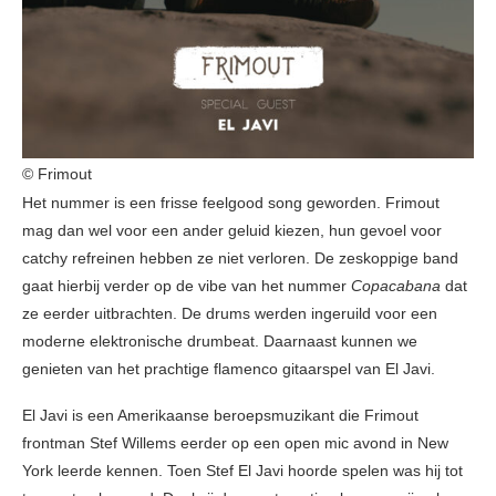
© Frimout
Het nummer is een frisse feelgood song geworden. Frimout
mag dan wel voor een ander geluid kiezen, hun gevoel voor
catchy refreinen hebben ze niet verloren. De zeskoppige band
gaat hierbij verder op de vibe van het nummer
Copacabana
dat
ze eerder uitbrachten. De drums werden ingeruild voor een
moderne elektronische drumbeat. Daarnaast kunnen we
genieten van het prachtige flamenco gitaarspel van El Javi.
El Javi is een Amerikaanse beroepsmuzikant die Frimout
frontman Stef Willems eerder op een open mic avond in New
York leerde kennen. Toen Stef El Javi hoorde spelen was hij tot