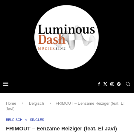
Home
Belgisch
FRIMOUT – Eenzame Reiziger (feat. El
Javi)
BELGISCH
SINGLES
FRIMOUT – Eenzame Reiziger (feat. El Javi)