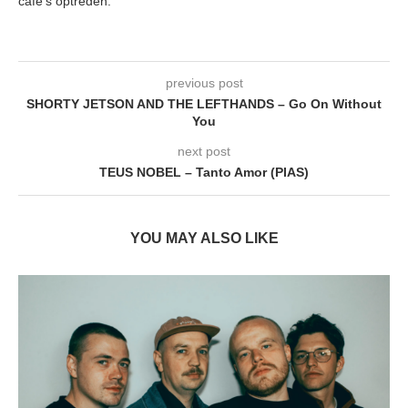
café's optreden.
previous post
SHORTY JETSON AND THE LEFTHANDS – Go On Without
You
next post
TEUS NOBEL – Tanto Amor (PIAS)
YOU MAY ALSO LIKE