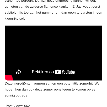
tranen toe beroerd. Dankzij deze ontmoeting kunnen wij ook
genieten van de zuiderse flamenco klanken. El Javi voegt eerst
subtiele riffs toe aan het nummer om dan open te barsten in een
kleurrijke solo.
Deze ingrediënten vormen samen een potentiële zomerhit. We
hopen hen dan ook deze zomer eens tegen te komen op een
zonnig optreden.
Post Views:
562