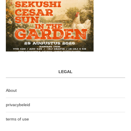
LEGAL
About
privacybeleid
terms of use