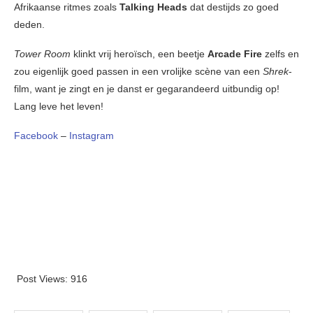
Afrikaanse ritmes zoals
Talking Heads
dat destijds zo goed
deden.
Tower Room
klinkt vrij heroïsch, een beetje
Arcade Fire
zelfs en
zou eigenlijk goed passen in een vrolijke scène van een
Shrek
-
film, want je zingt en je danst er gegarandeerd uitbundig op!
Lang leve het leven!
Facebook
–
Instagram
Post Views:
916