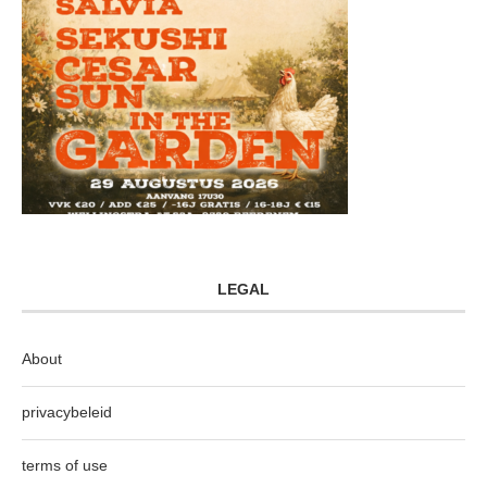
LEGAL
About
privacybeleid
terms of use