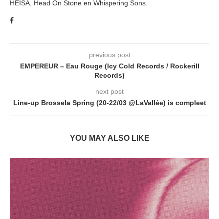
HEISA, Head On Stone en Whispering Sons.
previous post
EMPEREUR – Eau Rouge (Icy Cold Records / Rockerill
Records)
next post
Line-up Brossela Spring (20-22/03 @LaVallée) is compleet
YOU MAY ALSO LIKE