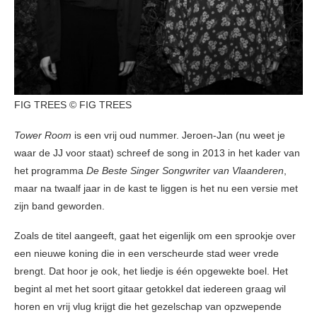
FIG TREES © FIG TREES
Tower Room
is een vrij oud nummer. Jeroen-Jan (nu weet je
waar de JJ voor staat) schreef de song in 2013 in het kader van
het programma
De Beste Singer Songwriter van Vlaanderen
,
maar na twaalf jaar in de kast te liggen is het nu een versie met
zijn band geworden.
Zoals de titel aangeeft, gaat het eigenlijk om een sprookje over
een nieuwe koning die in een verscheurde stad weer vrede
brengt. Dat hoor je ook, het liedje is één opgewekte boel. Het
begint al met het soort gitaar getokkel dat iedereen graag wil
horen en vrij vlug krijgt die het gezelschap van opzwepende