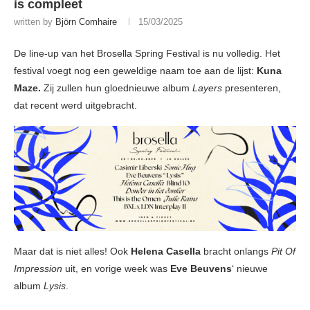
is compleet
written by
Björn Comhaire
15/03/2025
De line-up van het Brosella Spring Festival is nu volledig. Het
festival voegt nog een geweldige naam toe aan de lijst:
Kuna
Maze.
Zij zullen hun gloednieuwe album
Layers
presenteren,
dat recent werd uitgebracht.
Maar dat is niet alles! Ook
Helena Casella
bracht onlangs
Pit Of
Impression
uit, en vorige week was
Eve Beuvens
‘ nieuwe
album
Lysis
.