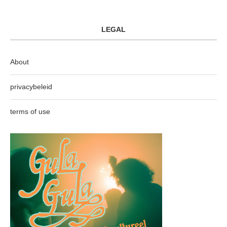
LEGAL
About
privacybeleid
terms of use