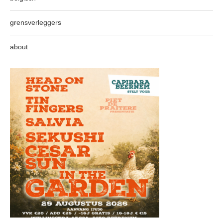
grensverleggers
about