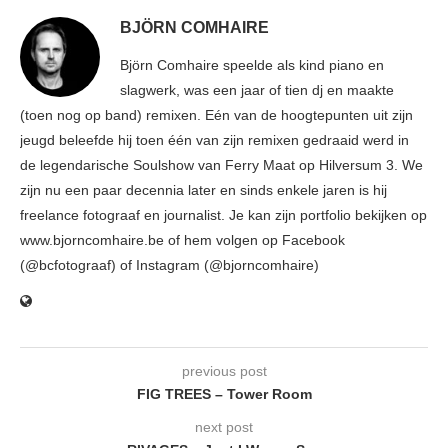
BJÖRN COMHAIRE
Björn Comhaire speelde als kind piano en
slagwerk, was een jaar of tien dj en maakte
(toen nog op band) remixen. Eén van de hoogtepunten uit zijn
jeugd beleefde hij toen één van zijn remixen gedraaid werd in
de legendarische Soulshow van Ferry Maat op Hilversum 3. We
zijn nu een paar decennia later en sinds enkele jaren is hij
freelance fotograaf en journalist. Je kan zijn portfolio bekijken op
www.bjorncomhaire.be of hem volgen op Facebook
(@bcfotograaf) of Instagram (@bjorncomhaire)
previous post
FIG TREES – Tower Room
next post