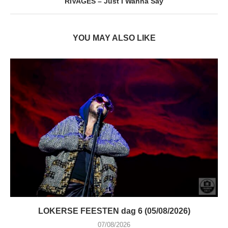
RIVAGES – Just I Wanna Say
YOU MAY ALSO LIKE
LOKERSE FEESTEN dag 6 (05/08/2026)
07/08/2026