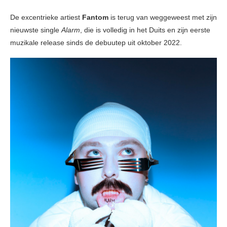
De excentrieke artiest
Fantom
is terug van weggeweest met zijn
nieuwste single
Alarm
, die is volledig in het Duits en zijn eerste
muzikale release sinds de debuutep uit oktober 2022.