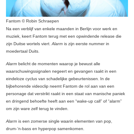
Fantom © Robin Schraepen
Na een verblijf van enkele maanden in Berlijn voor werk en
muziek, keert Fantom terug met een opwindende release die
zijn Duitse wortels viert.
Alarm
is zijn eerste nummer in
moedertaal Duits.
Alarm
belicht de momenten waarop je bewust alle
waarschuwingssignalen negeert en gevangen raakt in een
eindeloze cyclus van schadelijke gebeurtenissen. In de
bijbehorende videoclip neemt Fantom de rol aan van een
personage dat verstrikt raakt in een staat van manische paniek
en dringend behoefte heeft aan een “wake-up call” of “alarm”
om zijn ware zelf terug te vinden.
Alarm
is een zomerse single waarin elementen van pop,
drum-‘n-bass en hyperpop samenkomen.