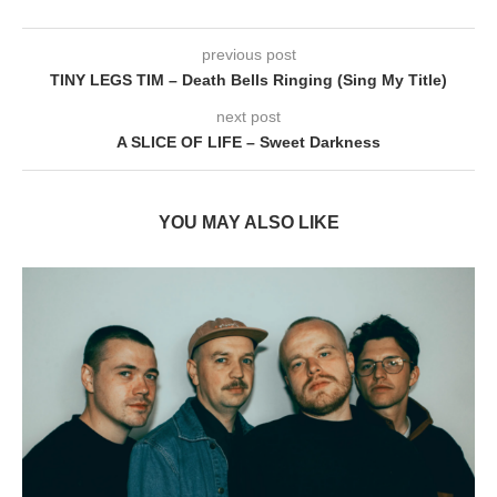
previous post
TINY LEGS TIM – Death Bells Ringing (Sing My Title)
next post
A SLICE OF LIFE – Sweet Darkness
YOU MAY ALSO LIKE