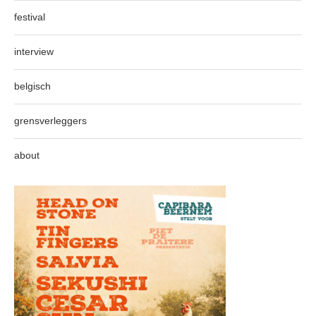
festival
interview
belgisch
grensverleggers
about