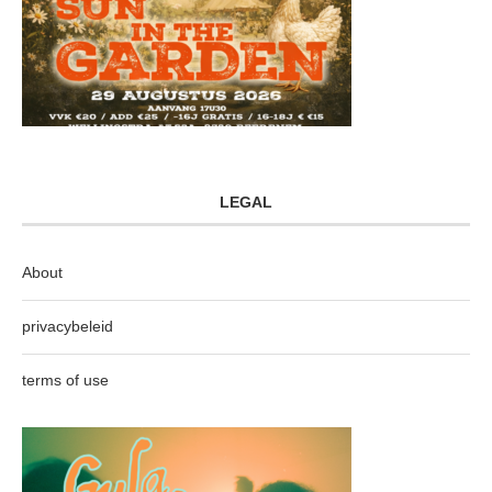
LEGAL
About
privacybeleid
terms of use