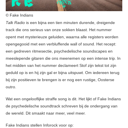
© Fake Indians
Talk Radio
is een bijna een tien minuten durende, dreigende
track die ons serieus van onze sokken blaast. Het nummer
opent met mysterieuze geluiden, waarna alle registers worden
opengegooid met een verbluffende wall of sound. Het recept:
een gedreven ritmesectie, psychedelische soundscapes en
meeslepende gitaren die ons meenemen op een intense trip. In
het midden van het nummer declameert Stof zijn tekst tot zijn
geduld op is en hij zijn gal er bijna uitspuwt. Om iedereen terug
bij zijn positieven te brengen is er nog een rustige, Oosterse
outro.
Wat een ongelooflijke straffe song is dit. Het lijkt of Fake Indians
de psychedelische soundtrack schreven bij de ondergang van
de wereld. Dit smaakt naar meer, veel meer.
Fake Indians stellen Inforock voor op: