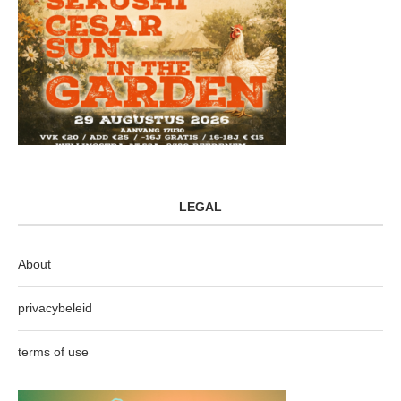
LEGAL
About
privacybeleid
terms of use