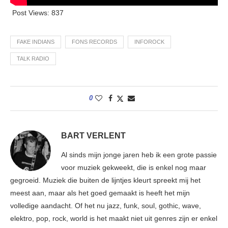
Post Views:
837
FAKE INDIANS
FONS RECORDS
INFOROCK
TALK RADIO
0
BART VERLENT
Al sinds mijn jonge jaren heb ik een grote passie
voor muziek gekweekt, die is enkel nog maar
gegroeid. Muziek die buiten de lijntjes kleurt spreekt mij het
meest aan, maar als het goed gemaakt is heeft het mijn
volledige aandacht. Of het nu jazz, funk, soul, gothic, wave,
elektro, pop, rock, world is het maakt niet uit genres zijn er enkel