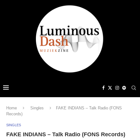
Home
Singles
FAKE INDIANS – Talk Radio (FONS
Records)
SINGLES
FAKE INDIANS – Talk Radio (FONS Records)