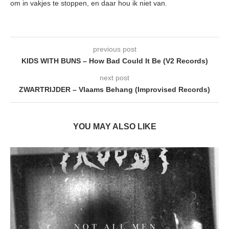
om in vakjes te stoppen, en daar hou ik niet van.
previous post
KIDS WITH BUNS – How Bad Could It Be (V2 Records)
next post
ZWARTRIJDER – Vlaams Behang (Improvised Records)
YOU MAY ALSO LIKE