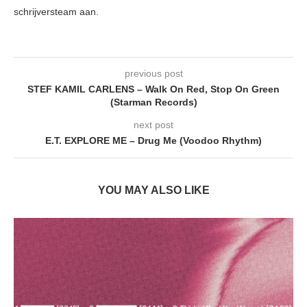
schrijversteam aan.
previous post
STEF KAMIL CARLENS – Walk On Red, Stop On Green
(Starman Records)
next post
E.T. EXPLORE ME – Drug Me (Voodoo Rhythm)
YOU MAY ALSO LIKE