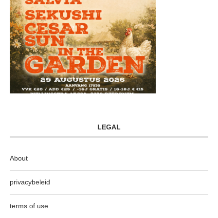
LEGAL
About
privacybeleid
terms of use