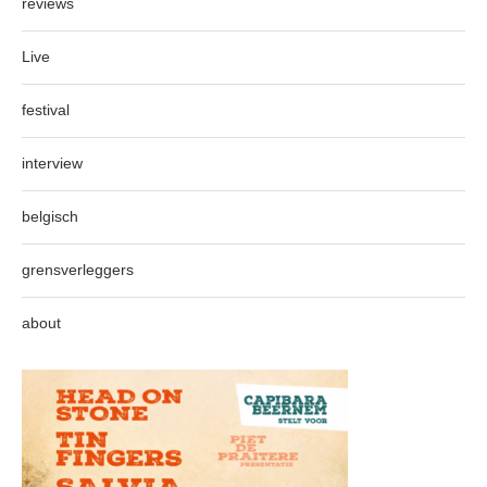
reviews
Live
festival
interview
belgisch
grensverleggers
about