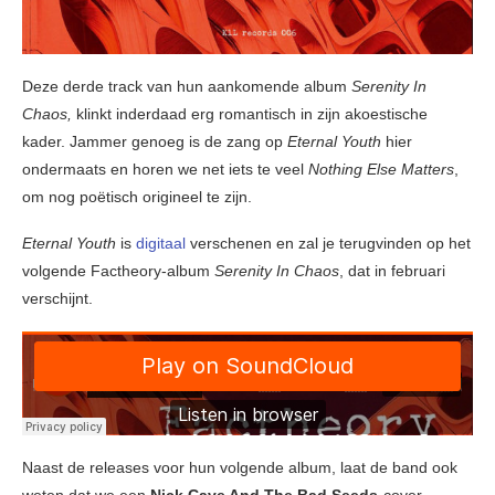
Deze derde track van hun aankomende album
Serenity In
Chaos,
klinkt inderdaad erg romantisch in zijn akoestische
kader. Jammer genoeg is de zang op
Eternal Youth
hier
ondermaats en horen we net iets te veel
Nothing Else Matters
,
om nog poëtisch origineel te zijn.
Eternal Youth
is
digitaal
verschenen en zal je terugvinden op het
volgende Factheory-album
Serenity In Chaos
, dat in februari
verschijnt.
Naast de releases voor hun volgende album, laat de band ook