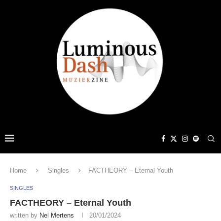
Home
Singles
FACTHEORY – Eternal Youth
SINGLES
FACTHEORY – Eternal Youth
written by
Nel Mertens
20/01/2024