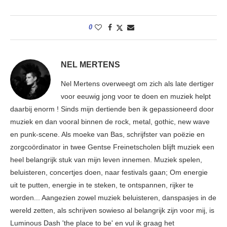
0
NEL MERTENS
Nel Mertens overweegt om zich als late dertiger
voor eeuwig jong voor te doen en muziek helpt
daarbij enorm ! Sinds mijn dertiende ben ik gepassioneerd door
muziek en dan vooral binnen de rock, metal, gothic, new wave
en punk-scene. Als moeke van Bas, schrijfster van poëzie en
zorgcoördinator in twee Gentse Freinetscholen blijft muziek een
heel belangrijk stuk van mijn leven innemen. Muziek spelen,
beluisteren, concertjes doen, naar festivals gaan; Om energie
uit te putten, energie in te steken, te ontspannen, rijker te
worden... Aangezien zowel muziek beluisteren, danspasjes in de
wereld zetten, als schrijven sowieso al belangrijk zijn voor mij, is
Luminous Dash 'the place to be' en vul ik graag het