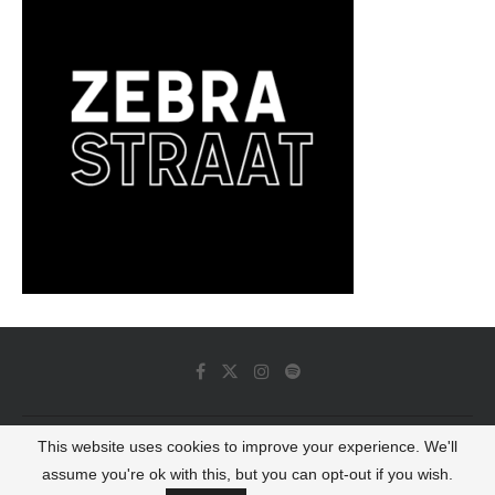
This website uses cookies to improve your experience. We'll
© 2022 - Luminous Dash All Rights Reserved
assume you're ok with this, but you can opt-out if you wish.