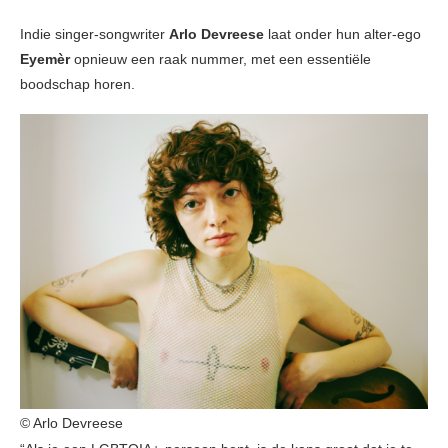
Indie singer-songwriter
Arlo Devreese
laat onder hun alter-ego
Eyemèr
opnieuw een raak nummer, met een essentiële
boodschap horen.
© Arlo Devreese