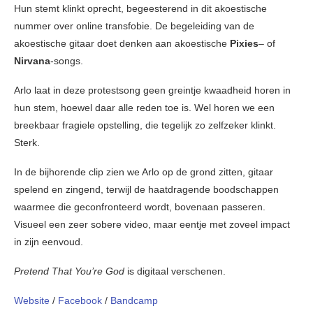
Hun stemt klinkt oprecht, begeesterend in dit akoestische
nummer over online transfobie. De begeleiding van de
akoestische gitaar doet denken aan akoestische
Pixies
– of
Nirvana
-songs.
Arlo laat in deze protestsong geen greintje kwaadheid horen in
hun stem, hoewel daar alle reden toe is. Wel horen we een
breekbaar fragiele opstelling, die tegelijk zo zelfzeker klinkt.
Sterk.
In de bijhorende clip zien we Arlo op de grond zitten, gitaar
spelend en zingend, terwijl de haatdragende boodschappen
waarmee die geconfronteerd wordt, bovenaan passeren.
Visueel een zeer sobere video, maar eentje met zoveel impact
in zijn eenvoud.
Pretend That You’re God
is digitaal verschenen.
Website
/
Facebook
/
Bandcamp