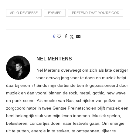
ARLO DEVREESE
EYEMER
PRETEND THAT YOU'RE GOD
0
NEL MERTENS
Nel Mertens overweegt om zich als late dertiger
voor eeuwig jong voor te doen en muziek helpt
daarbij enorm ! Sinds mijn dertiende ben ik gepassioneerd door
muziek en dan vooral binnen de rock, metal, gothic, new wave
en punk-scene. Als moeke van Bas, schrijfster van poëzie en
zorgcoördinator in twee Gentse Freinetscholen blijft muziek een
heel belangrijk stuk van mijn leven innemen. Muziek spelen,
beluisteren, concertjes doen, naar festivals gaan; Om energie
uit te putten, energie in te steken, te ontspannen, rijker te