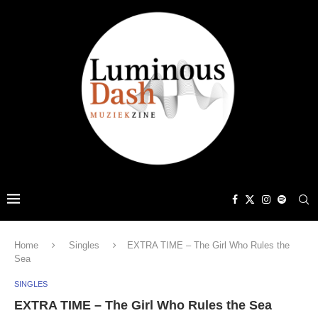
Home
Singles
EXTRA TIME – The Girl Who Rules the
Sea
SINGLES
EXTRA TIME – The Girl Who Rules the Sea