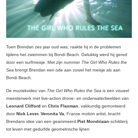
Toen Brendan zes jaar oud was, raakte hij in de problemen
tijdens het zwemmen bij Bondi Beach. Gelukkig werd hij gered
door een surfmeisje. Met zijn nummer
The Girl Who Rules the
Sea
brengt Brendan een ode aan zowel het meisje als aan
Bondi Beach.
De muziekvideo van
The Girl Who Rules the Sea
is een visueel
meesterwerk met live-action drone- en onderwaterbeelden van
Leonard Clifford
en
Chris Flaxman
, vakkundig gemonteerd
door
Nick Lever.
Veronita Va
, Franse motion artist, bracht
Brendans idee van een geanimeerd
Piet Mondriaan
-schilderij
tot leven met gedurfde geometrische lijnen.