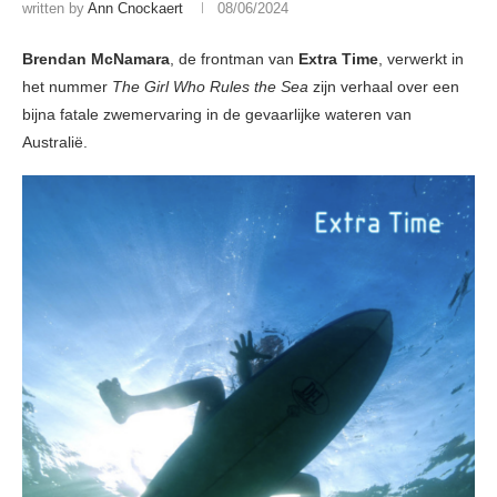
written by
Ann Cnockaert
08/06/2024
Brendan McNamara
, de frontman van
Extra Time
, verwerkt in
het nummer
The Girl Who Rules the Sea
zijn verhaal over een
bijna fatale zwemervaring in de gevaarlijke wateren van
Australië.