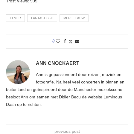
Post Views:
905
ELMER
FANTASTISCH
MEREL PAUW
0
ANN CNOCKAERT
Ann is gepassioneerd door reizen, muziek en
fotografie. Na heel veel concerten in binnen en
buitenland en geïnspireerd door de Manchester muziekscene
besloot Ann om samen met Didier Becu de website Luminous
Dash op te richten.
previous post