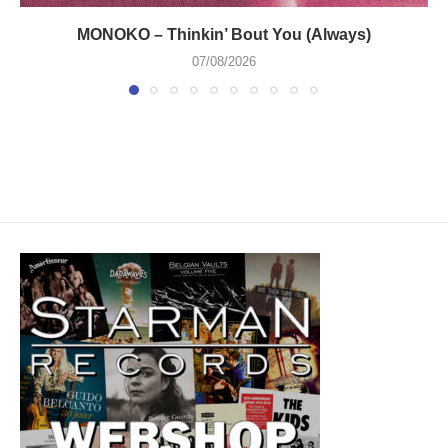
MONOKO – Thinkin’ Bout You (Always)
07/08/2026