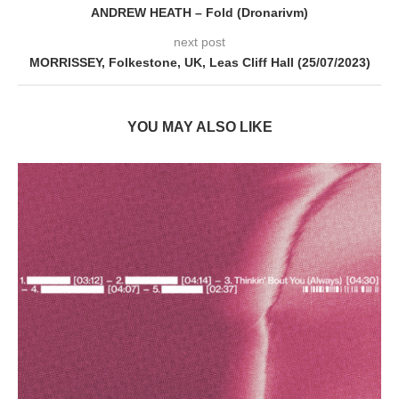
ANDREW HEATH – Fold (Dronarivm)
next post
MORRISSEY, Folkestone, UK, Leas Cliff Hall (25/07/2023)
YOU MAY ALSO LIKE