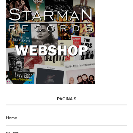
PAGINA’S
Home
nieuws