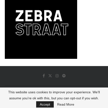
This website uses cookies to improve your experience. We'll
© 2022 - Luminous Dash All Rights Reserved
assume you're ok with this, but you can opt-out if you wish.
BACK TO TOP
Accept
Read More