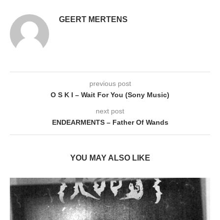
GEERT MERTENS
previous post
O S K I – Wait For You (Sony Music)
next post
ENDEARMENTS – Father Of Wands
YOU MAY ALSO LIKE