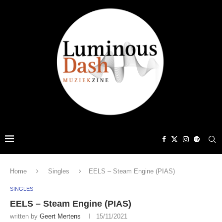
Home
Singles
EELS – Steam Engine (PIAS)
SINGLES
EELS – Steam Engine (PIAS)
written by
Geert Mertens
15/11/2021