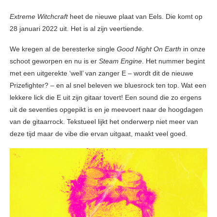
Extreme Witchcraft
heet de nieuwe plaat van Eels. Die komt op
28 januari 2022 uit. Het is al zijn veertiende.
We kregen al de beresterke single
Good Night On Earth
in onze
schoot geworpen en nu is er
Steam Engine
. Het nummer begint
met een uitgerekte ‘well’ van zanger E – wordt dit de nieuwe
Prizefighter? – en al snel beleven we bluesrock ten top. Wat een
lekkere lick die E uit zijn gitaar tovert! Een sound die zo ergens
uit de seventies opgepikt is en je meevoert naar de hoogdagen
van de gitaarrock. Tekstueel lijkt het onderwerp niet meer van
deze tijd maar de vibe die ervan uitgaat, maakt veel goed.