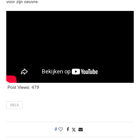
voor zijn oeuvre.
Post Views:
479
EELS
0