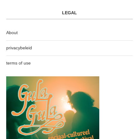
LEGAL
About
privacybeleid
terms of use