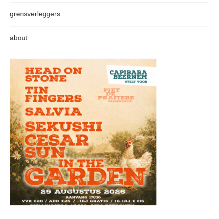
grensverleggers
about