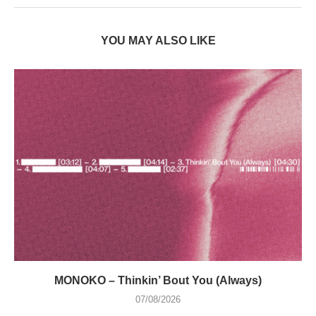
YOU MAY ALSO LIKE
MONOKO – Thinkin’ Bout You (Always)
07/08/2026