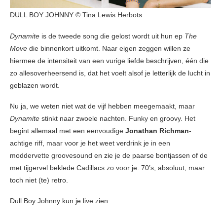
DULL BOY JOHNNY © Tina Lewis Herbots
Dynamite
is de tweede song die gelost wordt uit hun ep
The
Move
die binnenkort uitkomt. Naar eigen zeggen willen ze
hiermee de intensiteit van een vurige liefde beschrijven, één die
zo allesoverheersend is, dat het voelt alsof je letterlijk de lucht in
geblazen wordt.
Nu ja, we weten niet wat de vijf hebben meegemaakt, maar
Dynamite
stinkt naar zwoele nachten. Funky en groovy. Het
begint allemaal met een eenvoudige
Jonathan Richman
-
achtige riff, maar voor je het weet verdrink je in een
moddervette groovesound en zie je de paarse bontjassen of de
met tijgervel beklede Cadillacs zo voor je. 70’s, absoluut, maar
toch niet (te) retro.
Dull Boy Johnny kun je live zien: