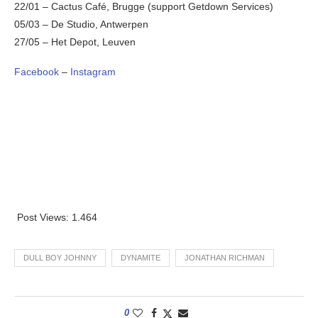
22/01 – Cactus Café, Brugge (support Getdown Services)
05/03 – De Studio, Antwerpen
27/05 – Het Depot, Leuven
Facebook
–
Instagram
Post Views:
1.464
DULL BOY JOHNNY
DYNAMITE
JONATHAN RICHMAN
0