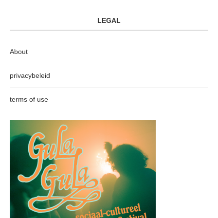
LEGAL
About
privacybeleid
terms of use