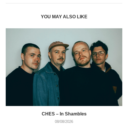
YOU MAY ALSO LIKE
CHES – In Shambles
08/08/2026