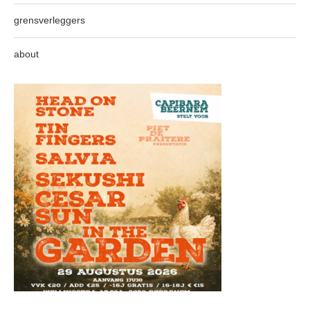
grensverleggers
about