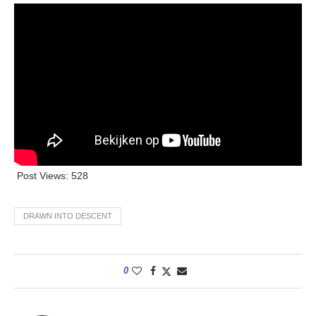
Post Views:
528
DRAWN INTO DESCENT
0