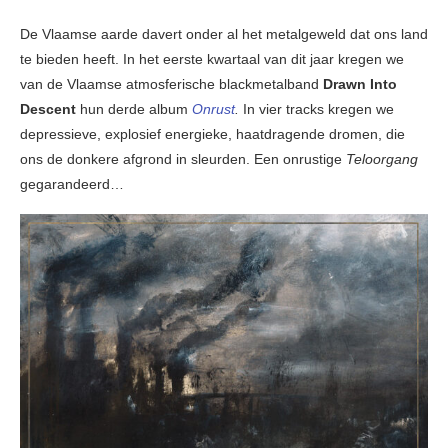
De Vlaamse aarde davert onder al het metalgeweld dat ons land
te bieden heeft. In het eerste kwartaal van dit jaar kregen we
van de Vlaamse atmosferische blackmetalband
Drawn Into
Descent
hun derde album
Onrust
.
In vier tracks kregen we
depressieve, explosief energieke, haatdragende dromen, die
ons de donkere afgrond in sleurden. Een onrustige
Teloorgang
gegarandeerd…