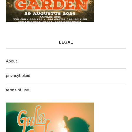
LEGAL
About
privacybeleid
terms of use