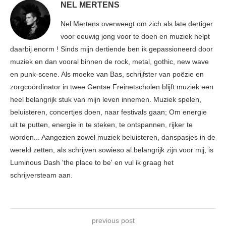
NEL MERTENS
Nel Mertens overweegt om zich als late dertiger
voor eeuwig jong voor te doen en muziek helpt
daarbij enorm ! Sinds mijn dertiende ben ik gepassioneerd door
muziek en dan vooral binnen de rock, metal, gothic, new wave
en punk-scene. Als moeke van Bas, schrijfster van poëzie en
zorgcoördinator in twee Gentse Freinetscholen blijft muziek een
heel belangrijk stuk van mijn leven innemen. Muziek spelen,
beluisteren, concertjes doen, naar festivals gaan; Om energie
uit te putten, energie in te steken, te ontspannen, rijker te
worden... Aangezien zowel muziek beluisteren, danspasjes in de
wereld zetten, als schrijven sowieso al belangrijk zijn voor mij, is
Luminous Dash 'the place to be' en vul ik graag het
schrijversteam aan.
previous post