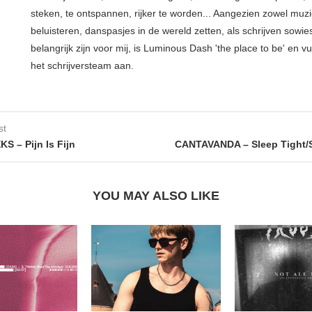
steken, te ontspannen, rijker te worden... Aangezien zowel muz
beluisteren, danspasjes in de wereld zetten, als schrijven sowie
belangrijk zijn voor mij, is Luminous Dash 'the place to be' en vu
het schrijversteam aan.
st
S – Pijn Is Fijn
CANTAVANDA – Sleep Tight/
YOU MAY ALSO LIKE