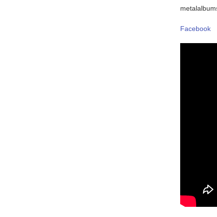
metalalbums
Facebook