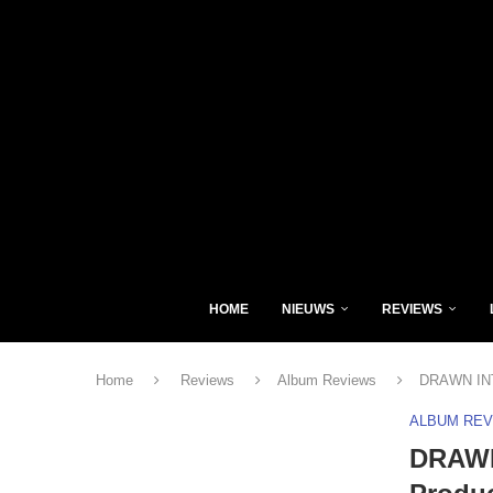
HOME
NIEUWS
REVIEWS
Home
Reviews
Album Reviews
DRAWN INTO
ALBUM RE
DRAWN