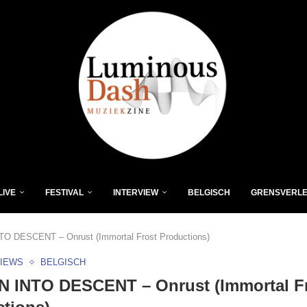
LIVE
FESTIVAL
INTERVIEW
BELGISCH
GRENSVERL
 DESCENT – Onrust (Immortal Frost Productions)
VIEWS
BELGISCH
 INTO DESCENT – Onrust (Immortal F