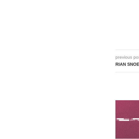
previous po
RIAN SNOEK