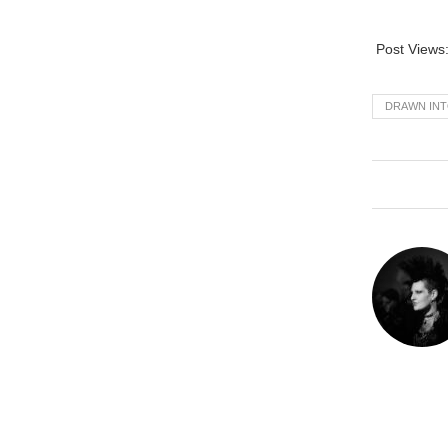
Post Views
DRAWN INT