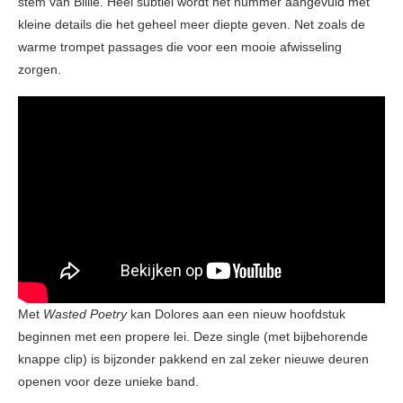
stem van Billie. Heel subtiel wordt het nummer aangevuld met
kleine details die het geheel meer diepte geven. Net zoals de
warme trompet passages die voor een mooie afwisseling
zorgen.
Met
Wasted Poetry
kan Dolores aan een nieuw hoofdstuk
beginnen met een propere lei. Deze single (met bijbehorende
knappe clip) is bijzonder pakkend en zal zeker nieuwe deuren
openen voor deze unieke band.