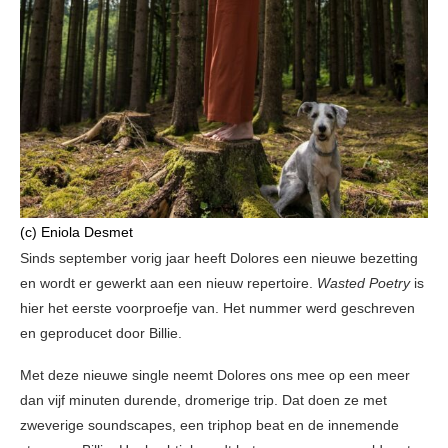
(c) Eniola Desmet
Sinds september vorig jaar heeft Dolores een nieuwe bezetting
en wordt er gewerkt aan een nieuw repertoire.
Wasted Poetry
is
hier het eerste voorproefje van. Het nummer werd geschreven
en geproducet door Billie.
Met deze nieuwe single neemt Dolores ons mee op een meer
dan vijf minuten durende, dromerige trip. Dat doen ze met
zweverige soundscapes, een triphop beat en de innemende