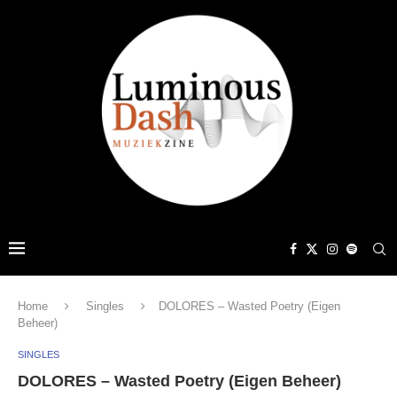
Home
Singles
DOLORES – Wasted Poetry (Eigen
Beheer)
SINGLES
DOLORES – Wasted Poetry (Eigen Beheer)