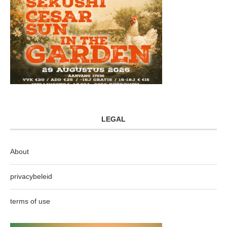
LEGAL
About
privacybeleid
terms of use