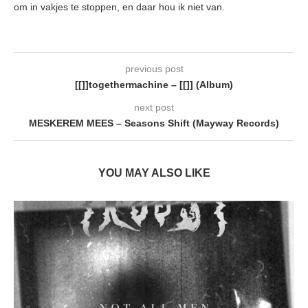
om in vakjes te stoppen, en daar hou ik niet van.
previous post
[[]]togethermachine – [[]] (Album)
next post
MESKEREM MEES – Seasons Shift (Mayway Records)
YOU MAY ALSO LIKE