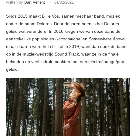
written by
Bart Verlent
01/02/2021
Sinds 2015 maakt Billie Vos, samen met haar band, muziek
onder de naam Dolores. Door de jaren heen is het Dolores-
geluid wat veranderd. In 2016 kregen we van deze band de
aanstekelijke pop singles
Unconditional
en
Somewhere Above
maar daarna werd het stil. Tot in 2019, want dan dook de band
op in de muziekwedstrijd Sound Track, waar ze in de finale
belanden en veel indruk maakten met een electro/lounge/pop
geluid.