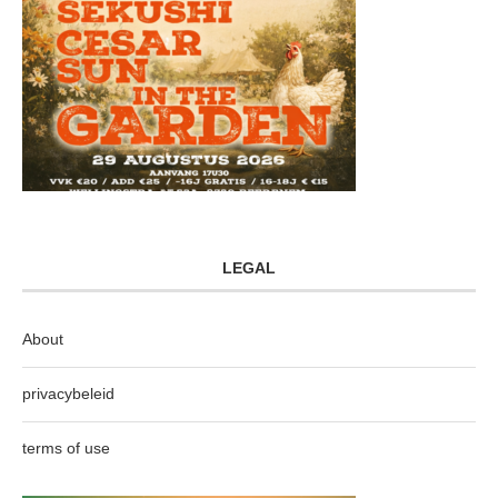
LEGAL
About
privacybeleid
terms of use