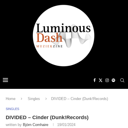
Home
Singles
DIVIDED – Cinder (Dunk!Records)
SINGLES
DIVIDED – Cinder (Dunk!Records)
written by
Björn Comhaire
19/01/2024