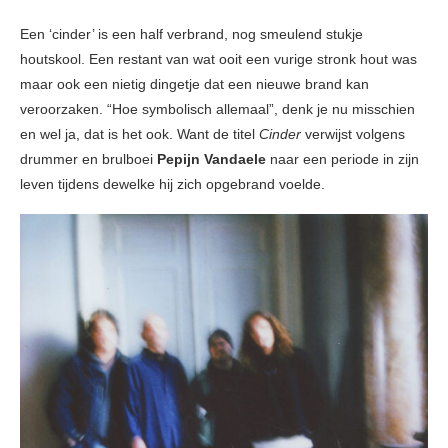
Een ‘cinder’ is een half verbrand, nog smeulend stukje
houtskool. Een restant van wat ooit een vurige stronk hout was
maar ook een nietig dingetje dat een nieuwe brand kan
veroorzaken. “Hoe symbolisch allemaal”, denk je nu misschien
en wel ja, dat is het ook. Want de titel
Cinder
verwijst volgens
drummer en brulboei
Pepijn Vandaele
naar een periode in zijn
leven tijdens dewelke hij zich opgebrand voelde.