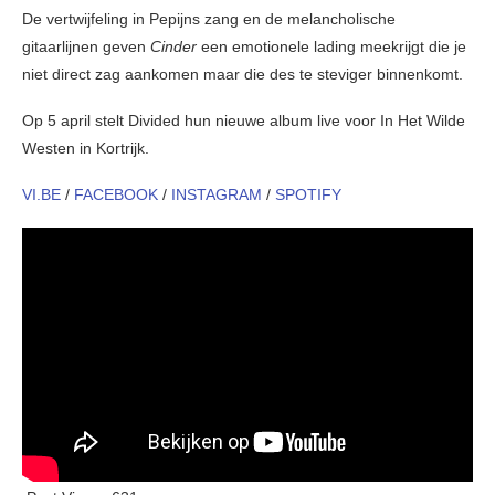
De vertwijfeling in Pepijns zang en de melancholische
gitaarlijnen geven
Cinder
een emotionele lading meekrijgt die je
niet direct zag aankomen maar die des te steviger binnenkomt.
Op 5 april stelt Divided hun nieuwe album live voor In Het Wilde
Westen in Kortrijk.
VI.BE
/
FACEBOOK
/
INSTAGRAM
/
SPOTIFY