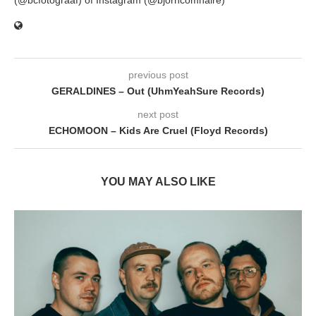
previous post
GERALDINES – Out (UhmYeahSure Records)
next post
ECHOMOON – Kids Are Cruel (Floyd Records)
YOU MAY ALSO LIKE