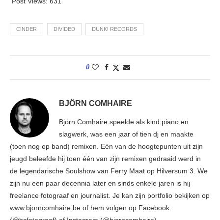
Post Views:
631
CINDER
DIVIDED
DUNK! RECORDS
0
BJÖRN COMHAIRE
Björn Comhaire speelde als kind piano en
slagwerk, was een jaar of tien dj en maakte
(toen nog op band) remixen. Eén van de hoogtepunten uit zijn
jeugd beleefde hij toen één van zijn remixen gedraaid werd in
de legendarische Soulshow van Ferry Maat op Hilversum 3. We
zijn nu een paar decennia later en sinds enkele jaren is hij
freelance fotograaf en journalist. Je kan zijn portfolio bekijken op
www.bjorncomhaire.be of hem volgen op Facebook
(@bcfotograaf) of Instagram (@bjorncomhaire)