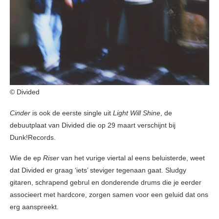
© Divided
Cinder
is ook de eerste single uit
Light Will Shine
, de
debuutplaat van Divided die op 29 maart verschijnt bij
Dunk!Records.
Wie de ep
Riser
van het vurige viertal al eens beluisterde, weet
dat Divided er graag ‘iets’ steviger tegenaan gaat. Sludgy
gitaren, schrapend gebrul en donderende drums die je eerder
associeert met hardcore, zorgen samen voor een geluid dat ons
erg aanspreekt.