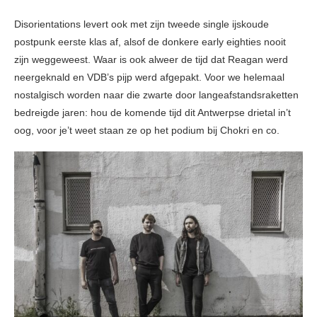
Disorientations levert ook met zijn tweede single ijskoude
postpunk eerste klas af, alsof de donkere early eighties nooit
zijn weggeweest. Waar is ook alweer de tijd dat Reagan werd
neergeknald en VDB’s pijp werd afgepakt. Voor we helemaal
nostalgisch worden naar die zwarte door langeafstandsraketten
bedreigde jaren: hou de komende tijd dit Antwerpse drietal in’t
oog, voor je’t weet staan ze op het podium bij Chokri en co.