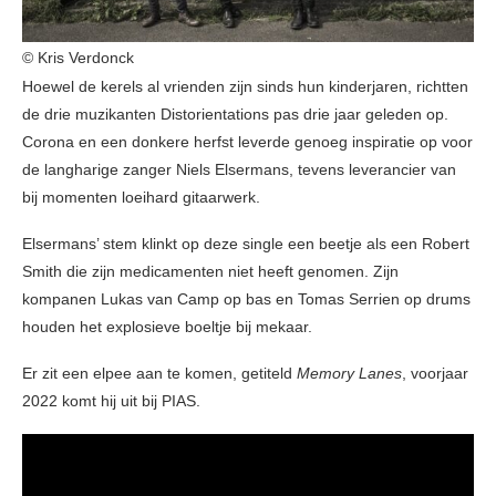
© Kris Verdonck
Hoewel de kerels al vrienden zijn sinds hun kinderjaren, richtten
de drie muzikanten Distorientations pas drie jaar geleden op.
Corona en een donkere herfst leverde genoeg inspiratie op voor
de langharige zanger Niels Elsermans, tevens leverancier van
bij momenten loeihard gitaarwerk.
Elsermans’ stem klinkt op deze single een beetje als een Robert
Smith die zijn medicamenten niet heeft genomen. Zijn
kompanen Lukas van Camp op bas en Tomas Serrien op drums
houden het explosieve boeltje bij mekaar.
Er zit een elpee aan te komen, getiteld
Memory Lanes
, voorjaar
2022 komt hij uit bij PIAS.