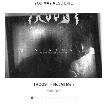
YOU MAY ALSO LIKE
TROOST – Not All Men
06/08/2026