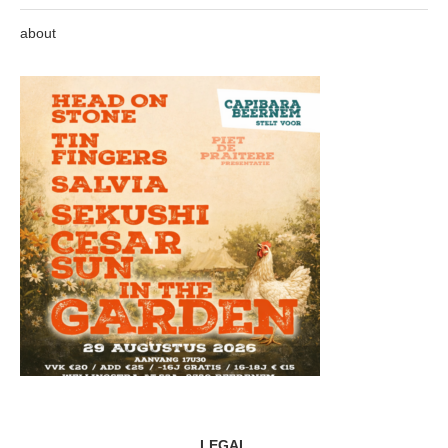
about
LEGAL