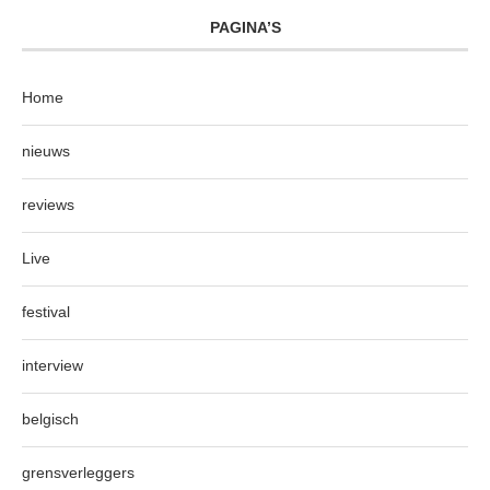
PAGINA’S
Home
nieuws
reviews
Live
festival
interview
belgisch
grensverleggers