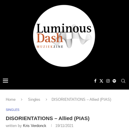
Home
Singles
DISORIENTATIONS – Allied (PIAS)
SINGLES
DISORIENTATIONS – Allied (PIAS)
written by
Kris Verdonck
19/11/2021