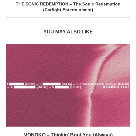
THE SONIC REDEMPTION – The Sonic Redemption
(Catfight Entertainment)
YOU MAY ALSO LIKE
MONOKO – Thinkin’ Bout You (Always)