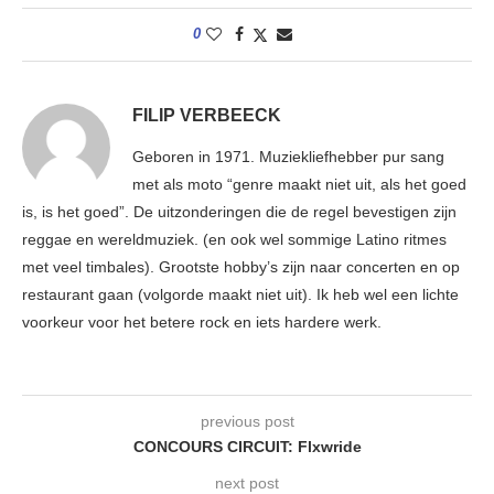
0
FILIP VERBEECK
Geboren in 1971. Muziekliefhebber pur sang
met als moto “genre maakt niet uit, als het goed
is, is het goed”. De uitzonderingen die de regel bevestigen zijn
reggae en wereldmuziek. (en ook wel sommige Latino ritmes
met veel timbales). Grootste hobby’s zijn naar concerten en op
restaurant gaan (volgorde maakt niet uit). Ik heb wel een lichte
voorkeur voor het betere rock en iets hardere werk.
previous post
CONCOURS CIRCUIT: Flxwride
next post