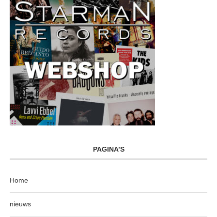
PAGINA’S
Home
nieuws