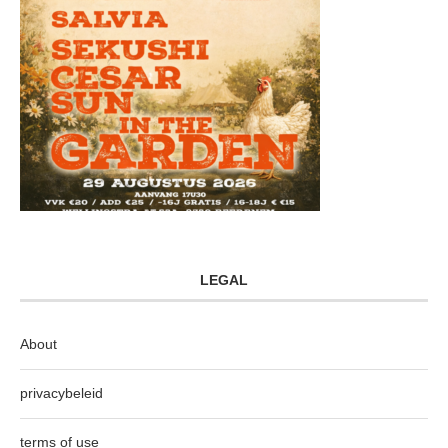
LEGAL
About
privacybeleid
terms of use