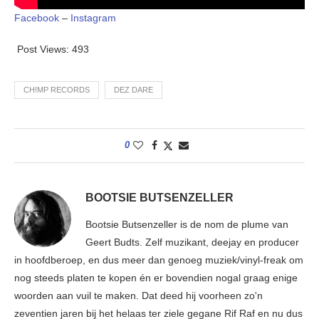
Facebook
–
Instagram
Post Views:
493
CH!MP RECORDS
DEZ DARE
0
BOOTSIE BUTSENZELLER
Bootsie Butsenzeller is de nom de plume van
Geert Budts. Zelf muzikant, deejay en producer
in hoofdberoep, en dus meer dan genoeg muziek/vinyl-freak om
nog steeds platen te kopen én er bovendien nogal graag enige
woorden aan vuil te maken. Dat deed hij voorheen zo'n
zeventien jaren bij het helaas ter ziele gegane Rif Raf en nu dus