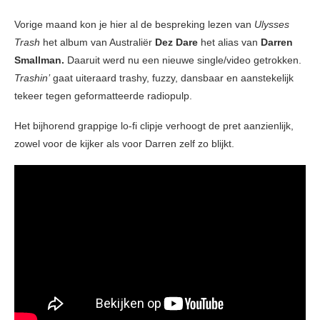
Vorige maand kon je hier al de bespreking lezen van
Ulysses
Trash
het album van Australiër
Dez Dare
het alias van
Darren
Smallman.
Daaruit werd nu een nieuwe single/video getrokken.
Trashin’
gaat uiteraard trashy, fuzzy, dansbaar en aanstekelijk
tekeer tegen geformatteerde radiopulp.
Het bijhorend grappige lo-fi clipje verhoogt de pret aanzienlijk,
zowel voor de kijker als voor Darren zelf zo blijkt.