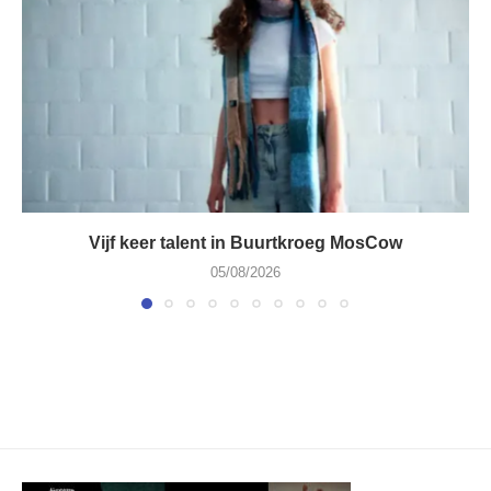
Vijf keer talent in Buurtkroeg MosCow
05/08/2026