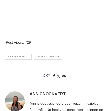
Post Views:
729
CHEWING GUM
DAVID NUMWAMI
0
ANN CNOCKAERT
Ann is gepassioneerd door reizen, muziek en
fotografie. Na heel veel concerten in binnen en