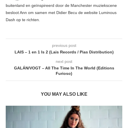
buitenland en geïnspireerd door de Manchester muziekscene
besloot Ann om samen met Didier Becu de website Luminous
Dash op te richten.
previous post
LAIS – 1 en 1 Is 2 (Lais Records / Pias Distribution)
next post
GALÁN/VOGT – All The Time In The World (Editions
Furioso)
YOU MAY ALSO LIKE