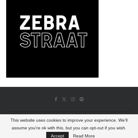
This website uses cookies to improve your experience. We'll
© 2022 - Luminous Dash All Rights Reserved
assume you're ok with this, but you can opt-out if you wish.
BACK TO TOP
Accept
Read More