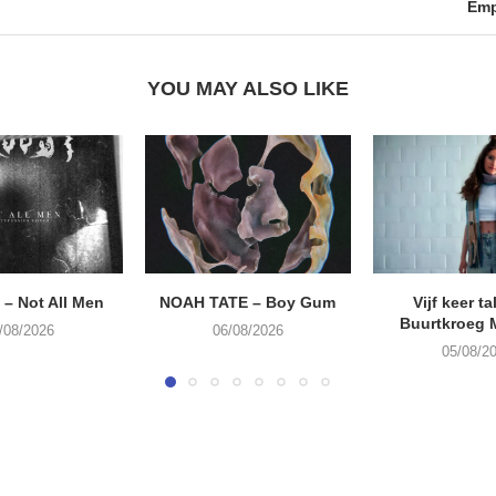
Emp
YOU MAY ALSO LIKE
– Not All Men
NOAH TATE – Boy Gum
Vijf keer ta
Buurtkroeg
/08/2026
06/08/2026
05/08/2