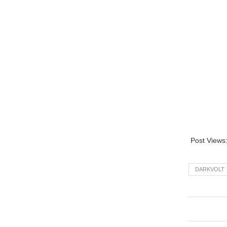
Post Views
DARKVOLT