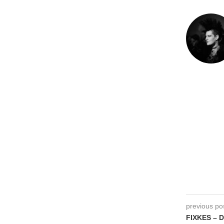
previous po
FIXKES – D