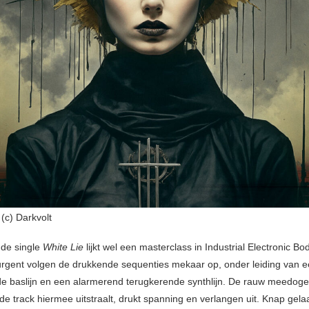
c) Darkvolt
de single
White Lie
lijkt wel een masterclass in Industrial Electronic Bo
urgent volgen de drukkende sequenties mekaar op, onder leiding van 
 baslijn en een alarmerend terugkerende synthlijn. De rauw meedoge
 de track hiermee uitstraalt, drukt spanning en verlangen uit. Knap gel