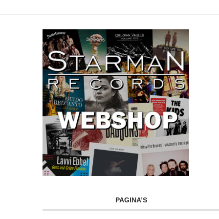
PAGINA’S