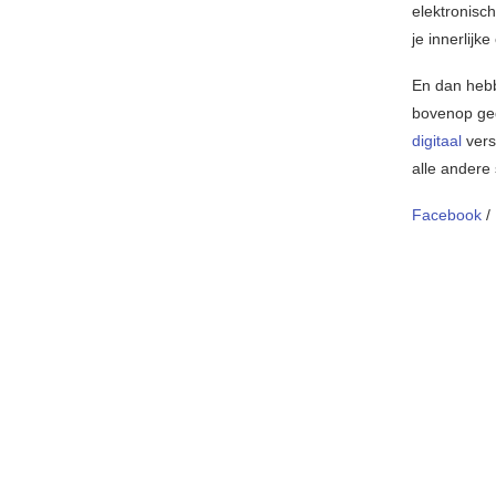
elektronisch
je innerlijk
En dan hebb
bovenop ge
digitaal
vers
alle andere
Facebook
/