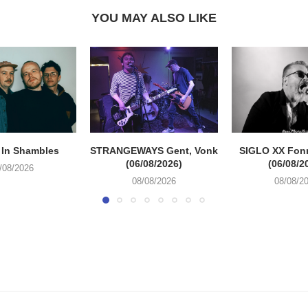
YOU MAY ALSO LIKE
 In Shambles
STRANGEWAYS Gent, Vonk
SIGLO XX Fon
(06/08/2026)
(06/08/2
/08/2026
08/08/2026
08/08/2