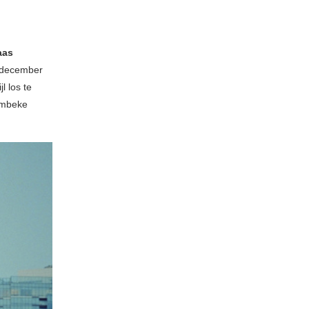
aas
n december
l los te
Bombeke