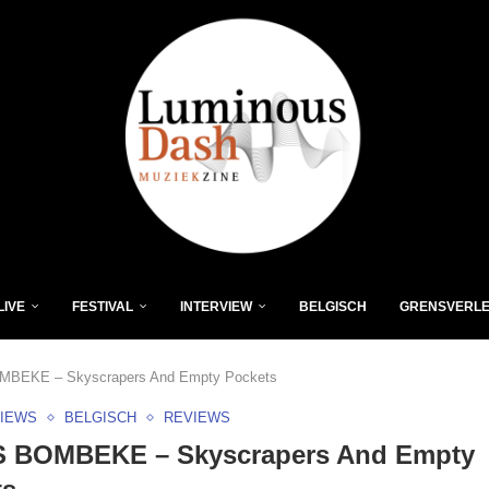
LIVE
FESTIVAL
INTERVIEW
BELGISCH
GRENSVERL
BEKE – Skyscrapers And Empty Pockets
VIEWS
BELGISCH
REVIEWS
 BOMBEKE – Skyscrapers And Empty