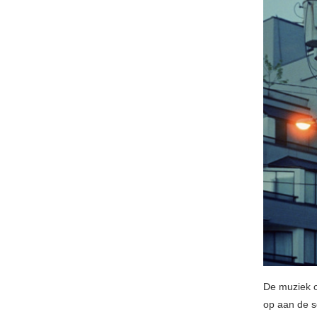
De muziek 
op aan de 