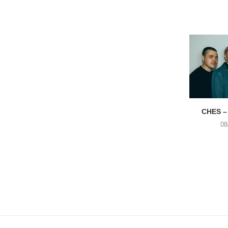
CHES –
08