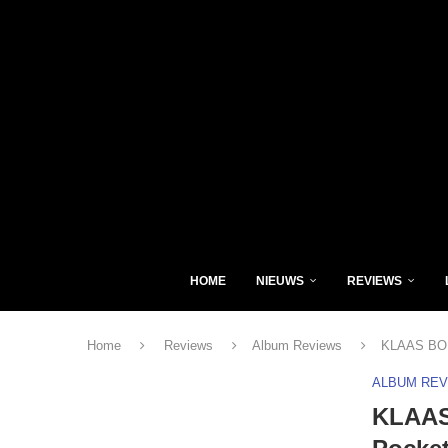
HOME
NIEUWS
REVIEWS
Home
Reviews
Album Reviews
KLAAS BOM
ALBUM RE
KLAAS