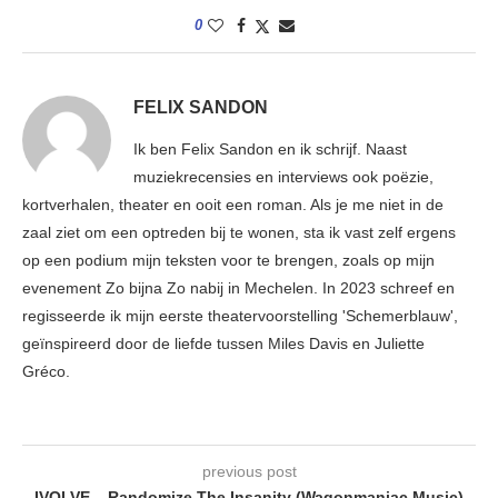
0
FELIX SANDON
Ik ben Felix Sandon en ik schrijf. Naast
muziekrecensies en interviews ook poëzie,
kortverhalen, theater en ooit een roman. Als je me niet in de
zaal ziet om een optreden bij te wonen, sta ik vast zelf ergens
op een podium mijn teksten voor te brengen, zoals op mijn
evenement Zo bijna Zo nabij in Mechelen. In 2023 schreef en
regisseerde ik mijn eerste theatervoorstelling 'Schemerblauw',
geïnspireerd door de liefde tussen Miles Davis en Juliette
Gréco.
previous post
IVOLVE – Randomize The Insanity (Wagonmaniac Music)