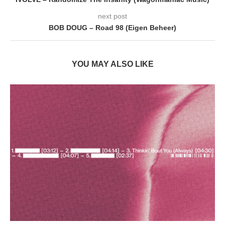
next post
BOB DOUG – Road 98 (Eigen Beheer)
YOU MAY ALSO LIKE