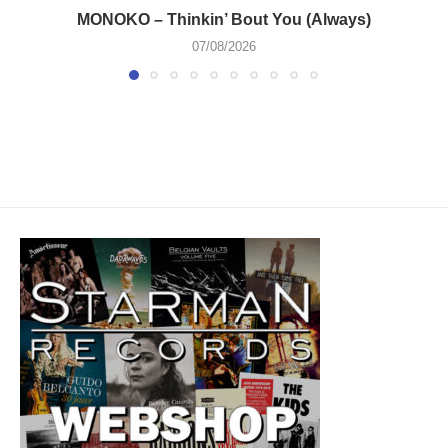
MONOKO – Thinkin’ Bout You (Always)
07/08/2026