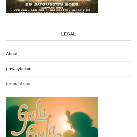
LEGAL
About
privacybeleid
terms of use