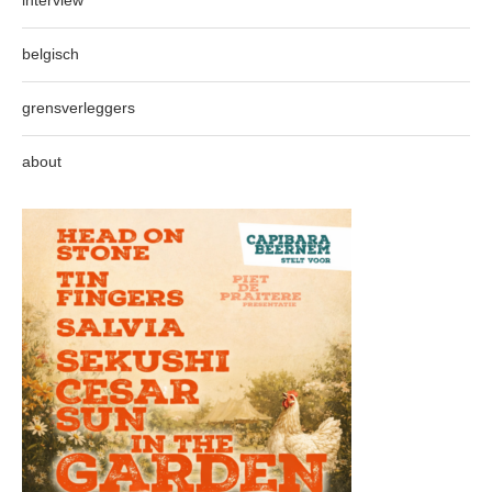
interview
belgisch
grensverleggers
about