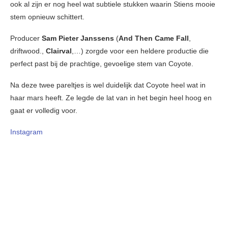
ook al zijn er nog heel wat subtiele stukken waarin Stiens mooie
stem opnieuw schittert.
Producer
Sam Pieter Janssens
(
And Then Came Fall
,
driftwood.,
Clairval
,…) zorgde voor een heldere productie die
perfect past bij de prachtige, gevoelige stem van Coyote.
Na deze twee pareltjes is wel duidelijk dat Coyote heel wat in
haar mars heeft. Ze legde de lat van in het begin heel hoog en
gaat er volledig voor.
Instagram