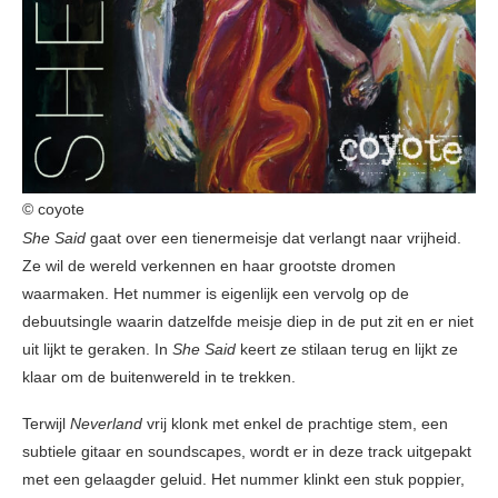
© coyote
She Said
gaat over een tienermeisje dat verlangt naar vrijheid.
Ze wil de wereld verkennen en haar grootste dromen
waarmaken. Het nummer is eigenlijk een vervolg op de
debuutsingle waarin datzelfde meisje diep in de put zit en er niet
uit lijkt te geraken. In
She Said
keert ze stilaan terug en lijkt ze
klaar om de buitenwereld in te trekken.
Terwijl
Neverland
vrij klonk met enkel de prachtige stem, een
subtiele gitaar en soundscapes, wordt er in deze track uitgepakt
met een gelaagder geluid. Het nummer klinkt een stuk poppier,