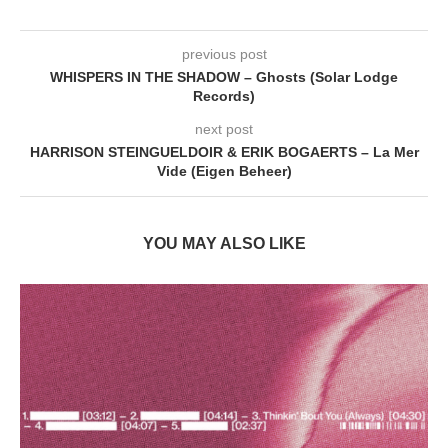
previous post
WHISPERS IN THE SHADOW – Ghosts (Solar Lodge
Records)
next post
HARRISON STEINGUELDOIR & ERIK BOGAERTS – La Mer
Vide (Eigen Beheer)
YOU MAY ALSO LIKE