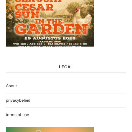
LEGAL
About
privacybeleid
terms of use