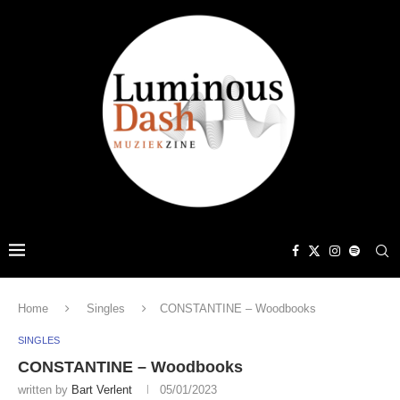
Home
Singles
CONSTANTINE – Woodbooks
SINGLES
CONSTANTINE – Woodbooks
written by
Bart Verlent
05/01/2023