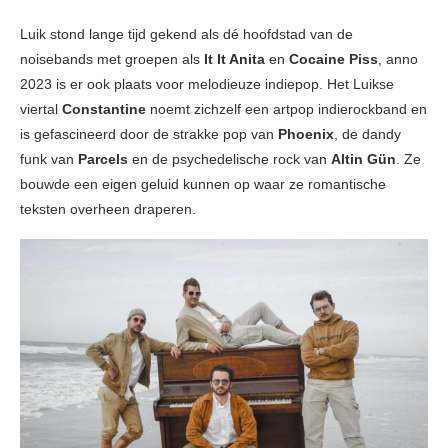
Luik stond lange tijd gekend als dé hoofdstad van de
noisebands met groepen als
It It Anita
en
Cocaine Piss
, anno
2023 is er ook plaats voor melodieuze indiepop. Het Luikse
viertal
Constantine
noemt zichzelf een artpop indierockband en
is gefascineerd door de strakke pop van
Phoenix
, de dandy
funk van
Parcels
en de psychedelische rock van
Altin Gün
. Ze
bouwde een eigen geluid kunnen op waar ze romantische
teksten overheen draperen.