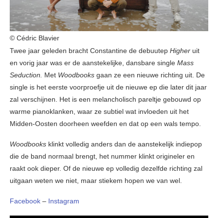
© Cédric Blavier
Twee jaar geleden bracht Constantine de debuutep
Higher
uit
en vorig jaar was er de aanstekelijke, dansbare single
Mass
Seduction.
Met
Woodbooks
gaan ze een nieuwe richting uit. De
single is het eerste voorproefje uit de nieuwe ep die later dit jaar
zal verschijnen. Het is een melancholisch pareltje gebouwd op
warme pianoklanken, waar ze subtiel wat invloeden uit het
Midden-Oosten doorheen weefden en dat op een wals tempo.
Woodbooks
klinkt volledig anders dan de aanstekelijk indiepop
die de band normaal brengt, het nummer klinkt origineler en
raakt ook dieper. Of de nieuwe ep volledig dezelfde richting zal
uitgaan weten we niet, maar stiekem hopen we van wel.
Facebook
–
Instagram