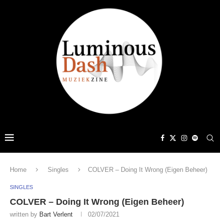
Home
Singles
COLVER – Doing It Wrong (Eigen Beheer)
SINGLES
COLVER – Doing It Wrong (Eigen Beheer)
written by
Bart Verlent
02/07/2021