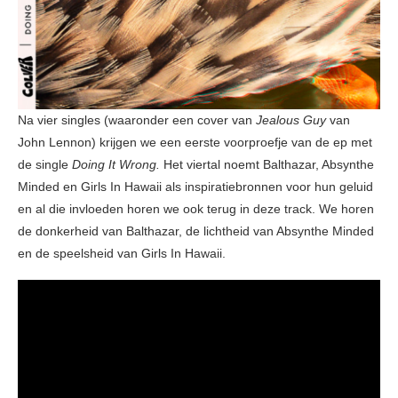
Na vier singles (waaronder een cover van
Jealous Guy
van
John Lennon) krijgen we een eerste voorproefje van de ep met
de single
Doing It Wrong.
Het viertal noemt Balthazar, Absynthe
Minded en Girls In Hawaii als inspiratiebronnen voor hun geluid
en al die invloeden horen we ook terug in deze track. We horen
de donkerheid van Balthazar, de lichtheid van Absynthe Minded
en de speelsheid van Girls In Hawaii.