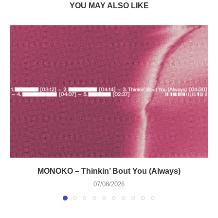
YOU MAY ALSO LIKE
MONOKO – Thinkin’ Bout You (Always)
07/08/2026