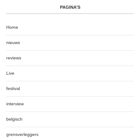
PAGINA’S
Home
nieuws
reviews
Live
festival
interview
belgisch
grensverleggers