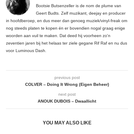
Bootsie Butsenzeller is de nom de plume van
Geert Budts. Zelf muzikant, deejay en producer
in hoofdberoep, en dus meer dan genoeg muziek/vinyl-freak om
nog steeds platen te kopen én er bovendien nogal graag enige
woorden aan vuil te maken. Dat deed hij voorheen zo'n
zeventien jaren bij het helaas ter ziele gegane Rif Raf en nu dus
voor Luminous Dash.
previous post
COLVER – Doing It Wrong (Eigen Beheer)
next post
ANOUK DUBOIS – Dwaallicht
YOU MAY ALSO LIKE