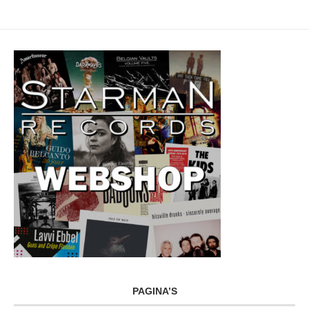
PAGINA’S