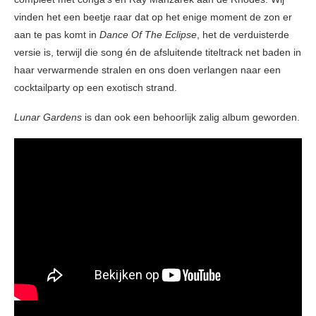
vinden het een beetje raar dat op het enige moment de zon er
aan te pas komt in
Dance Of The Eclipse
, het de verduisterde
versie is, terwijl die song én de afsluitende titeltrack net baden in
haar verwarmende stralen en ons doen verlangen naar een
cocktailparty op een exotisch strand.
Lunar Gardens
is dan ook een behoorlijk zalig album geworden.