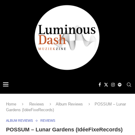
Home
Reviews
Album Reviews
POSSUM – Lunar
Gardens (IdéeFixeRecords)
ALBUM REVIEWS
REVIEWS
POSSUM – Lunar Gardens (IdéeFixeRecords)