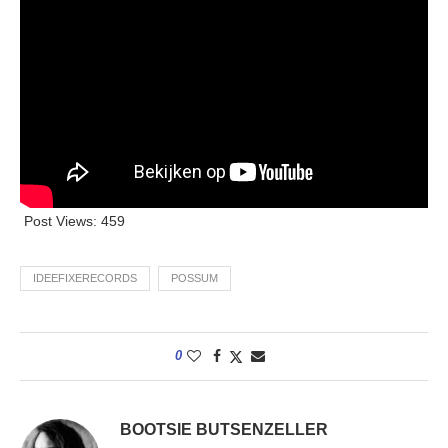
Post Views:
459
IDEEFIXERECORDS
POSSUM
0
BOOTSIE BUTSENZELLER