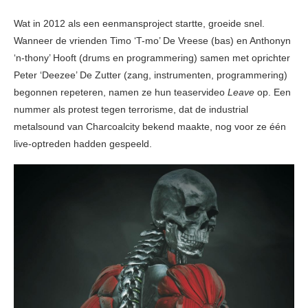
Wat in 2012 als een eenmansproject startte, groeide snel.
Wanneer de vrienden Timo ‘T-mo’ De Vreese (bas) en Anthonyn
‘n-thony’ Hooft (drums en programmering) samen met oprichter
Peter ‘Deezee’ De Zutter (zang, instrumenten, programmering)
begonnen repeteren, namen ze hun teaservideo
Leave
op. Een
nummer als protest tegen terrorisme, dat de industrial
metalsound van Charcoalcity bekend maakte, nog voor ze één
live-optreden hadden gespeeld.