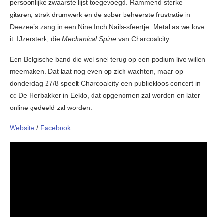
persoonlijke zwaarste lijst toegevoegd. Rammend sterke
gitaren, strak drumwerk en de sober beheerste frustratie in
Deezee’s zang in een Nine Inch Nails-sfeertje. Metal as we love
it. IJzersterk, die
Mechanical Spine
van Charcoalcity.
Een Belgische band die wel snel terug op een podium live willen
meemaken. Dat laat nog even op zich wachten, maar op
donderdag 27/8 speelt Charcoalcity een publiekloos concert in
cc De Herbakker in Eeklo, dat opgenomen zal worden en later
online gedeeld zal worden.
Website
/
Facebook