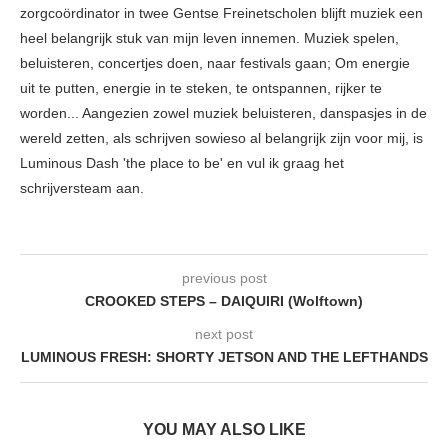
zorgcoördinator in twee Gentse Freinetscholen blijft muziek een
heel belangrijk stuk van mijn leven innemen. Muziek spelen,
beluisteren, concertjes doen, naar festivals gaan; Om energie
uit te putten, energie in te steken, te ontspannen, rijker te
worden... Aangezien zowel muziek beluisteren, danspasjes in de
wereld zetten, als schrijven sowieso al belangrijk zijn voor mij, is
Luminous Dash 'the place to be' en vul ik graag het
schrijversteam aan.
previous post
CROOKED STEPS – DAIQUIRI (Wolftown)
next post
LUMINOUS FRESH: SHORTY JETSON AND THE LEFTHANDS
YOU MAY ALSO LIKE