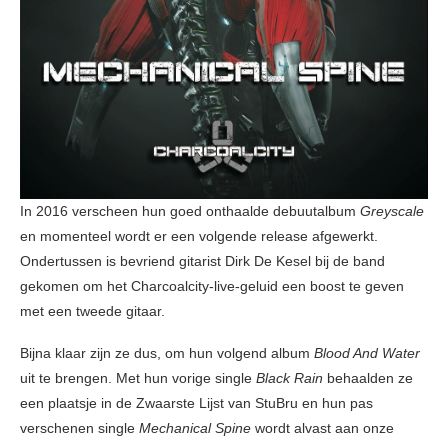
In 2016 verscheen hun goed onthaalde debuutalbum
Greyscale
en momenteel wordt er een volgende release afgewerkt.
Ondertussen is bevriend gitarist Dirk De Kesel bij de band
gekomen om het Charcoalcity-live-geluid een boost te geven
met een tweede gitaar.
Bijna klaar zijn ze dus, om hun volgend album
Blood And Water
uit te brengen. Met hun vorige single
Black Rain
behaalden ze
een plaatsje in de Zwaarste Lijst van StuBru en hun pas
verschenen single
Mechanical Spine
wordt alvast aan onze