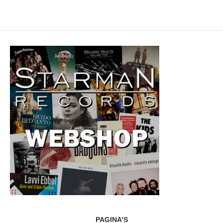
PAGINA’S