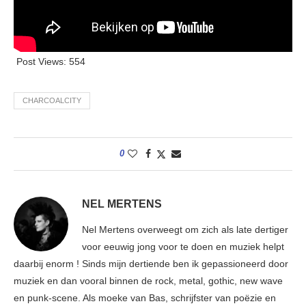
Post Views:
554
CHARCOALCITY
0
NEL MERTENS
Nel Mertens overweegt om zich als late dertiger
voor eeuwig jong voor te doen en muziek helpt
daarbij enorm ! Sinds mijn dertiende ben ik gepassioneerd door
muziek en dan vooral binnen de rock, metal, gothic, new wave
en punk-scene. Als moeke van Bas, schrijfster van poëzie en