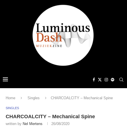
Home
Singles
CHARCOALCITY – Mechanical Spine
SINGLES
CHARCOALCITY – Mechanical Spine
written by
Nel Mertens
26/08/2020