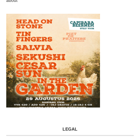
about
LEGAL