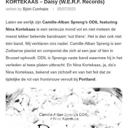
KORTEKAAS – Daisy (W.E.R.F. Records)
written by
Björn Comhaire
05/07/2023
Laten we eerlijk zijn
Camille-Alban Spreng’s ODIL featuring
Nina Kortekaas
is een serieuze mond vol en niet meteen de
meest lekker bekende bandnaam ‘out there’. Het is dan ook niet
één band. Wij verklaren ons nader. Camille-Alban Spreng is een
Zwitserse pianist en componist die zich al een jaar of tien in
Brussel ophoudt. ODIL is Sprengs vaste band waarmee hij in het
verleden al twee platen uitbracht. En Nina Kortekaas, ja, da’s
Nina Kortekaas, bekend van zichzelf en van het feit dat ze
tijdelijke de rol van frontvrouw vervult bij
Portland
.