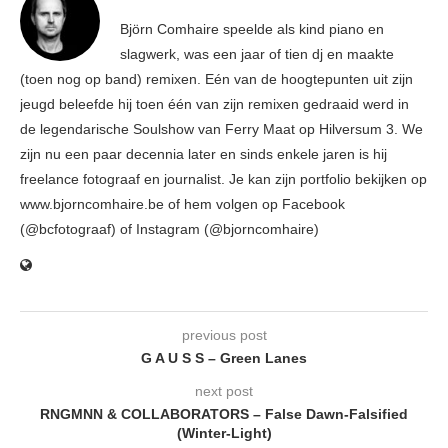
Björn Comhaire speelde als kind piano en
slagwerk, was een jaar of tien dj en maakte
(toen nog op band) remixen. Eén van de hoogtepunten uit zijn
jeugd beleefde hij toen één van zijn remixen gedraaid werd in
de legendarische Soulshow van Ferry Maat op Hilversum 3. We
zijn nu een paar decennia later en sinds enkele jaren is hij
freelance fotograaf en journalist. Je kan zijn portfolio bekijken op
www.bjorncomhaire.be of hem volgen op Facebook
(@bcfotograaf) of Instagram (@bjorncomhaire)
previous post
G A U S S – Green Lanes
next post
RNGMNN & COLLABORATORS – False Dawn-Falsified
(Winter-Light)