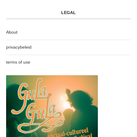
LEGAL
About
privacybeleid
terms of use