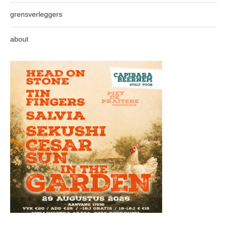
grensverleggers
about