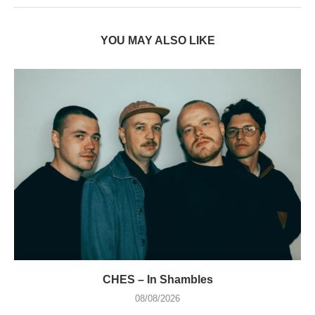
YOU MAY ALSO LIKE
CHES – In Shambles
08/08/2026