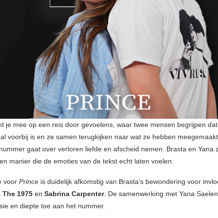
t je mee op een reis door gevoelens, waar twee mensen begrijpen dat
aal voorbij is en ze samen terugkijken naar wat ze hebben meegemaakt.
nummer gaat over verloren liefde en afscheid nemen. Brasta en Yana 
n manier die de emoties van de tekst echt laten voelen.
ie voor
Prince
is duidelijk afkomstig van Brasta’s bewondering voor invlo
s
The 1975
en
Sabrina Carpenter
. De samenwerking met Yana Saelen
sie en diepte toe aan het nummer.