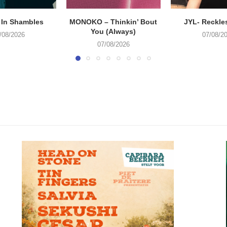
 In Shambles
MONOKO – Thinkin’ Bout
JYL- Reckle
You (Always)
/08/2026
07/08/2
07/08/2026