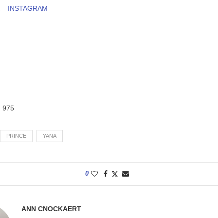
–
INSTAGRAM
:
975
PRINCE
YANA
0
ANN CNOCKAERT