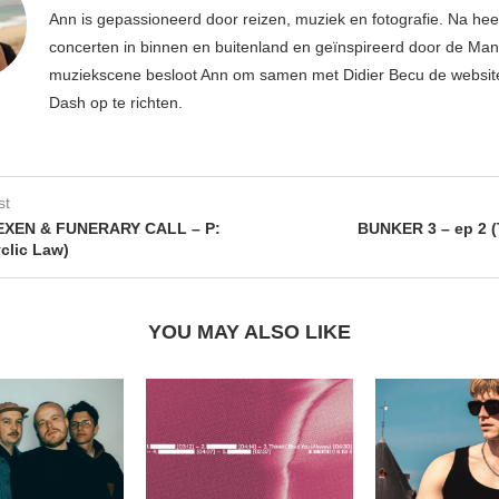
Ann is gepassioneerd door reizen, muziek en fotografie. Na hee
concerten in binnen en buitenland en geïnspireerd door de Ma
muziekscene besloot Ann om samen met Didier Becu de websi
Dash op te richten.
st
XEN & FUNERARY CALL – P​:​
BUNKER 3 – ep 2 (
(Cyclic Law)
YOU MAY ALSO LIKE