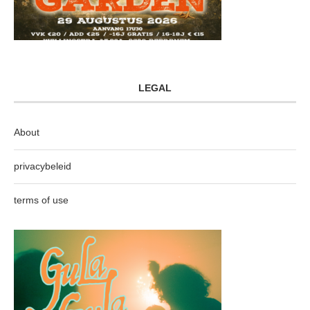
LEGAL
About
privacybeleid
terms of use