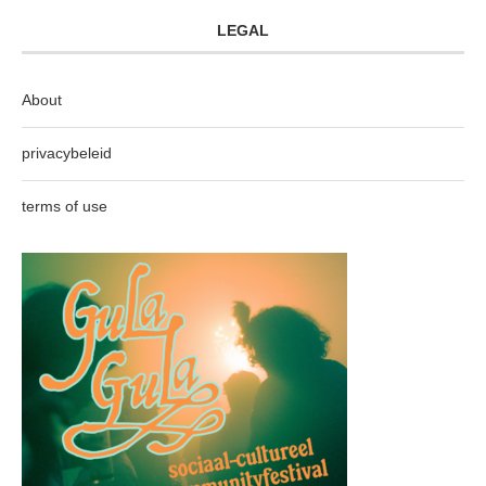
LEGAL
About
privacybeleid
terms of use