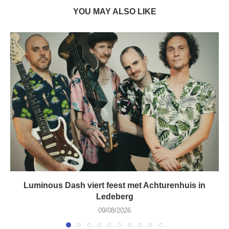
YOU MAY ALSO LIKE
Luminous Dash viert feest met Achturenhuis in
Ledeberg
09/08/2026