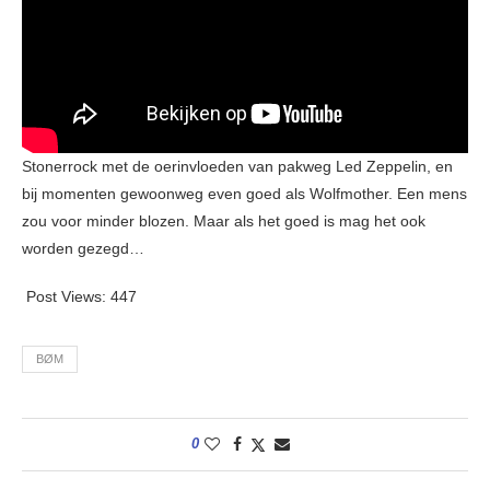
Stonerrock met de oerinvloeden van pakweg Led Zeppelin, en
bij momenten gewoonweg even goed als Wolfmother. Een mens
zou voor minder blozen. Maar als het goed is mag het ook
worden gezegd…
Post Views:
447
BØM
0