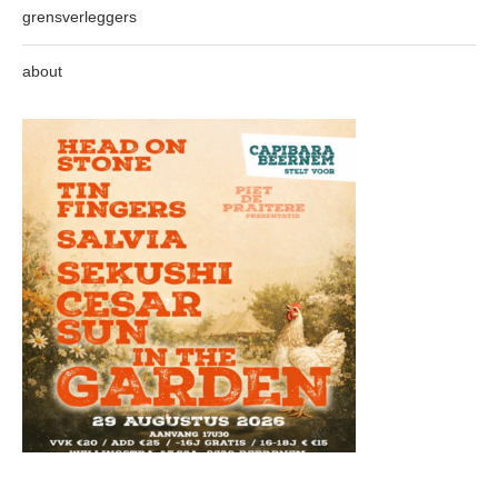
grensverleggers
about