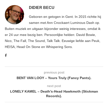
DIDIER BECU
Geboren en getogen in Gent. In 2015 richtte hij
samen met Ann Cnockaert Luminous Dash op.
Buiten muziek en uitgaan bijzonder weinig interesses, omdat ik
er 24 uur mee bezig ben. Persoonlijke helden: David Bowie,
Nico, The Fall, The Sound, Talk Talk. Eeuwige liefde aan Peuk,
HEISA, Head On Stone en Whispering Sons.
previous post
BENT VAN LOOY – Yours Truly (Fancy Pants).
next post
LONELY KAMEL – Death’s-Head Hawkmoth (Stickman
Records).