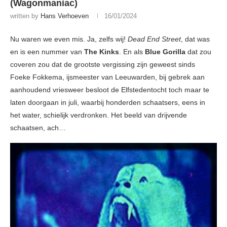
(Wagonmaniac)
written by
Hans Verhoeven
16/01/2024
Nu waren we even mis. Ja, zelfs wij!
Dead End Street
, dat was
en is een nummer van
The Kinks
. En als
Blue Gorilla
dat zou
coveren zou dat de grootste vergissing zijn geweest sinds
Foeke Fokkema, ijsmeester van Leeuwarden, bij gebrek aan
aanhoudend vriesweer besloot de Elfstedentocht toch maar te
laten doorgaan in juli, waarbij honderden schaatsers, eens in
het water, schielijk verdronken. Het beeld van drijvende
schaatsen, ach…