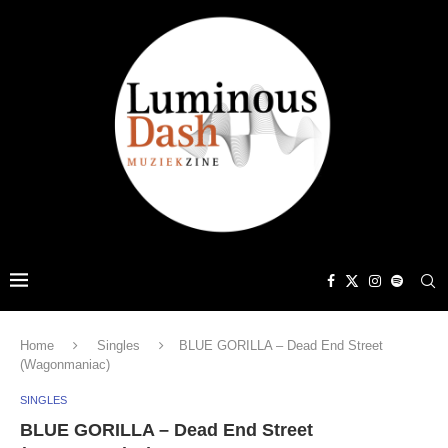
Home
Singles
BLUE GORILLA – Dead End Street
(Wagonmaniac)
SINGLES
BLUE GORILLA – Dead End Street