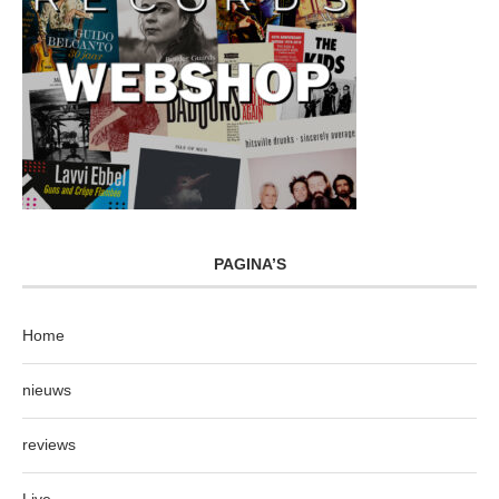
PAGINA’S
Home
nieuws
reviews
Live