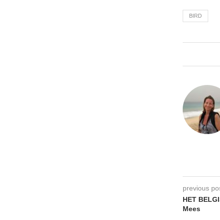
BIRD
previous po
HET BELGI
Mees