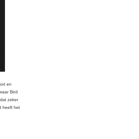
ixt en
waar Bird
dat zeker
 heeft het