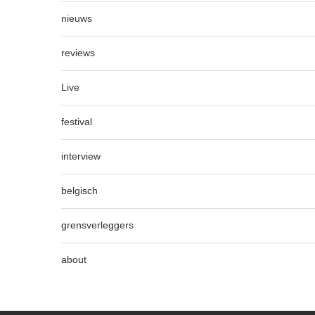
nieuws
reviews
Live
festival
interview
belgisch
grensverleggers
about