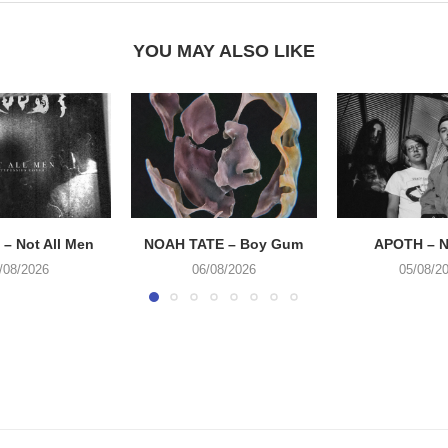
YOU MAY ALSO LIKE
– Not All Men
NOAH TATE – Boy Gum
APOTH – N
/08/2026
06/08/2026
05/08/2