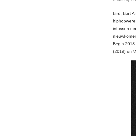
Bird, Bert A
hiphopwereld
intussen ee
nieuwkomer
Begin 2018 
(2019) en
V