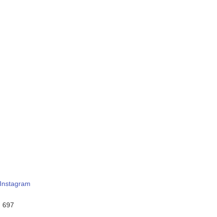
Instagram
:
697