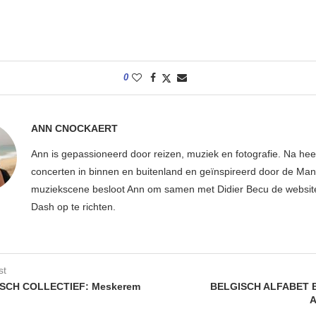
0
ANN CNOCKAERT
Ann is gepassioneerd door reizen, muziek en fotografie. Na hee
concerten in binnen en buitenland en geïnspireerd door de Ma
muziekscene besloot Ann om samen met Didier Becu de websi
Dash op te richten.
st
SCH COLLECTIEF: Meskerem
BELGISCH ALFABET 
A