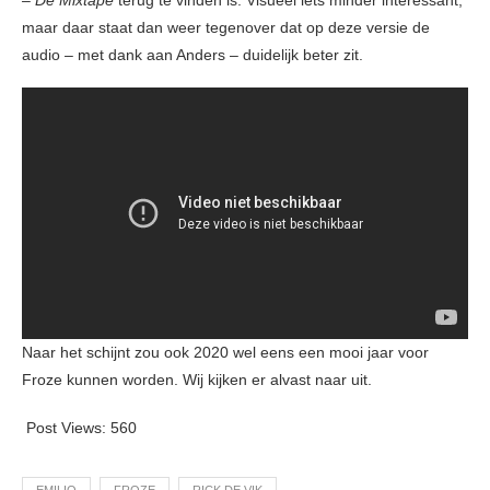
– De Mixtape
terug te vinden is. Visueel iets minder interessant,
maar daar staat dan weer tegenover dat op deze versie de
audio – met dank aan Anders – duidelijk beter zit.
Naar het schijnt zou ook 2020 wel eens een mooi jaar voor
Froze kunnen worden. Wij kijken er alvast naar uit.
Post Views:
560
EMILIO
FROZE
RICK DE VIK