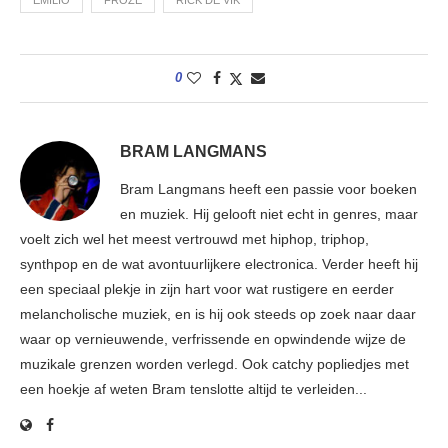
0
BRAM LANGMANS
Bram Langmans heeft een passie voor boeken
en muziek. Hij gelooft niet echt in genres, maar
voelt zich wel het meest vertrouwd met hiphop, triphop,
synthpop en de wat avontuurlijkere electronica. Verder heeft hij
een speciaal plekje in zijn hart voor wat rustigere en eerder
melancholische muziek, en is hij ook steeds op zoek naar daar
waar op vernieuwende, verfrissende en opwindende wijze de
muzikale grenzen worden verlegd. Ook catchy popliedjes met
een hoekje af weten Bram tenslotte altijd te verleiden...