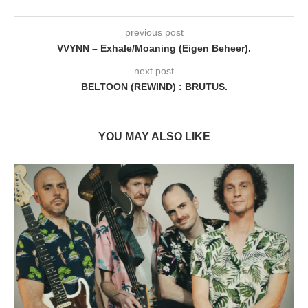
previous post
VVYNN – Exhale/Moaning (Eigen Beheer).
next post
BELTOON (REWIND) : BRUTUS.
YOU MAY ALSO LIKE