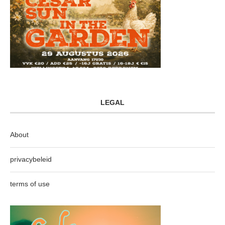
LEGAL
About
privacybeleid
terms of use