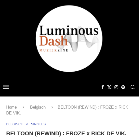
Home
Belgisch
BELTOON (REWIND) : FROZE x RICK
DE VIK.
BELGISCH
SINGLES
BELTOON (REWIND) : FROZE x RICK DE VIK.