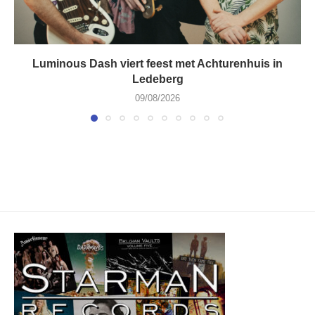
Luminous Dash viert feest met Achturenhuis in
Ledeberg
09/08/2026