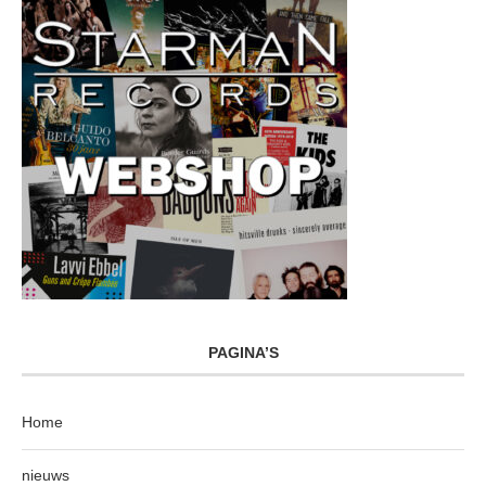
PAGINA’S
Home
nieuws