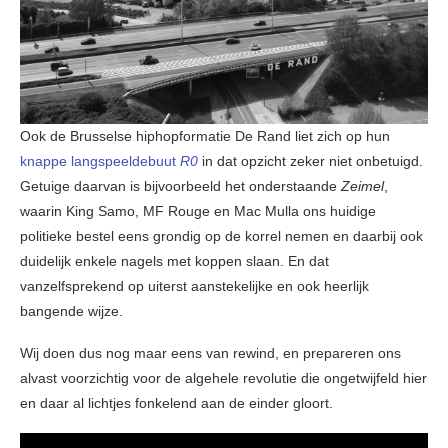
Ook de Brusselse hiphopformatie De Rand liet zich op hun
knappe langspeeldebuut
R0
in dat opzicht zeker niet onbetuigd.
Getuige daarvan is bijvoorbeeld het onderstaande
Zeimel
,
waarin King Samo, MF Rouge en Mac Mulla ons huidige
politieke bestel eens grondig op de korrel nemen en daarbij ook
duidelijk enkele nagels met koppen slaan. En dat
vanzelfsprekend op uiterst aanstekelijke en ook heerlijk
bangende wijze.
Wij doen dus nog maar eens van rewind, en prepareren ons
alvast voorzichtig voor de algehele revolutie die ongetwijfeld hier
en daar al lichtjes fonkelend aan de einder gloort.