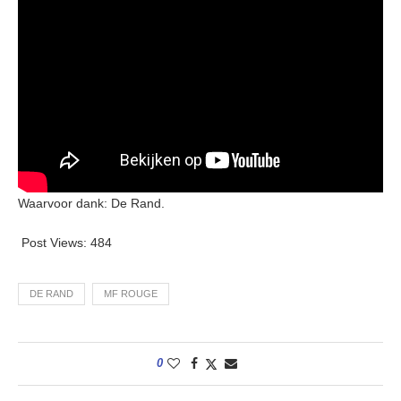
Waarvoor dank: De Rand.
Post Views:
484
DE RAND
MF ROUGE
0