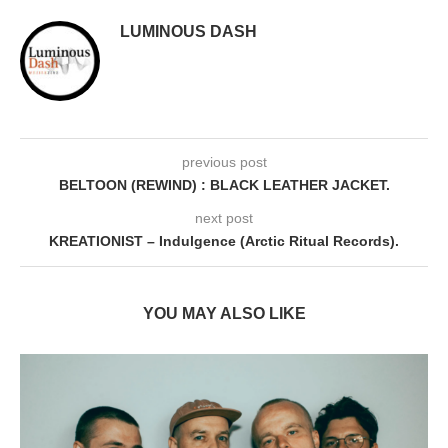
LUMINOUS DASH
previous post
BELTOON (REWIND) : BLACK LEATHER JACKET.
next post
KREATIONIST – Indulgence (Arctic Ritual Records).
YOU MAY ALSO LIKE