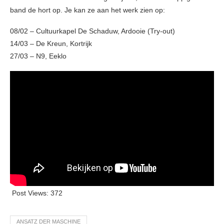
band de hort op. Je kan ze aan het werk zien op:
08/02 – Cultuurkapel De Schaduw, Ardooie (Try-out)
14/03 – De Kreun, Kortrijk
27/03 – N9, Eeklo
Post Views:
372
ANSATZ DER MASCHINE