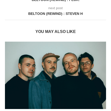
next post
BELTOON (REWIND) : STEVEN H
YOU MAY ALSO LIKE