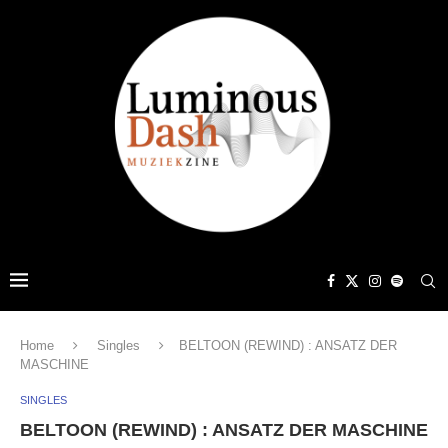
Home
Singles
BELTOON (REWIND) : ANSATZ DER
MASCHINE
SINGLES
BELTOON (REWIND) : ANSATZ DER MASCHINE