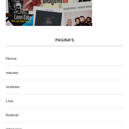
PAGINA’S
Home
nieuws
reviews
Live
festival
interview