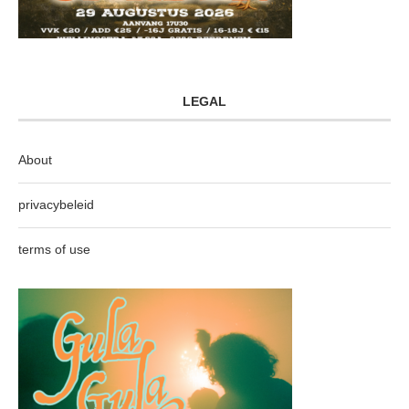
LEGAL
About
privacybeleid
terms of use