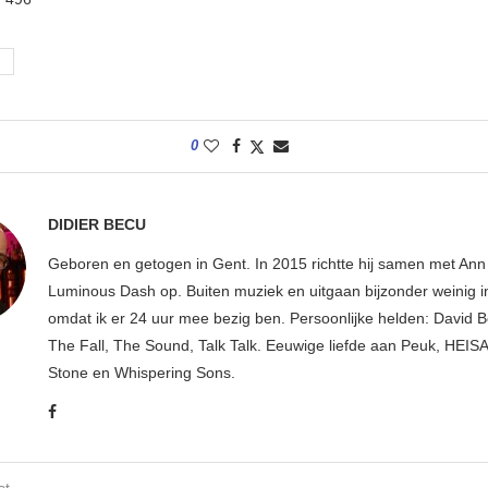
0
DIDIER BECU
Geboren en getogen in Gent. In 2015 richtte hij samen met An
Luminous Dash op. Buiten muziek en uitgaan bijzonder weinig i
omdat ik er 24 uur mee bezig ben. Persoonlijke helden: David B
The Fall, The Sound, Talk Talk. Eeuwige liefde aan Peuk, HEIS
Stone en Whispering Sons.
st