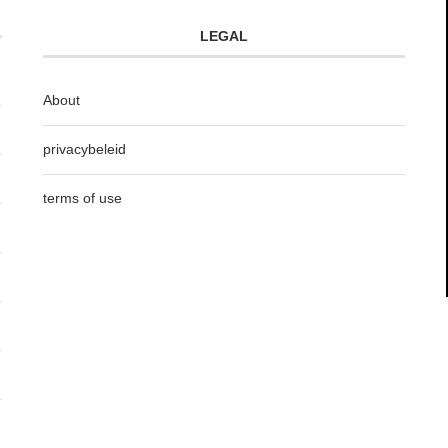
LEGAL
About
privacybeleid
terms of use