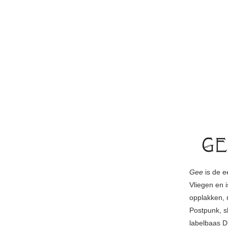
Gee
is de e
Vliegen en 
opplakken, 
Postpunk, s
labelbaas D