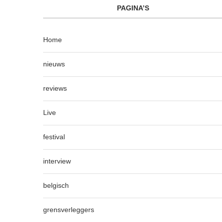
PAGINA’S
Home
nieuws
reviews
Live
festival
interview
belgisch
grensverleggers