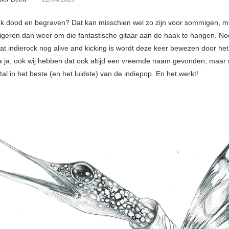
k dood en begraven? Dat kan misschien wel zo zijn voor sommigen, m
geren dan weer om die fantastische gitaar aan de haak te hangen. No
at indierock nog alive and kicking is wordt deze keer bewezen door he
 Ja ja, ook wij hebben dat ook altijd een vreemde naam gevonden, maar
ertal in het beste (en het luidste) van de indiepop. En het werkt!