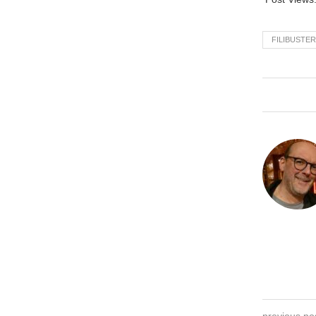
FILIBUSTER
previous po