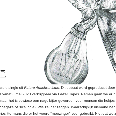
erste single uit
Future Anachronisms
. Dit debuut werd geproducet door
is vanaf 5 mei 2020 verkrijgbaar via Gazer Tapes. Namen gaan we er ni
maar het is sowieso een nagelbijter geworden voor mensen die hokjes
hoegaze of 90’s indie? Wie zal het zeggen. Waarschijnlijk niemand beh
ries Hermans die er het woord “meezinger” voor gebruikt. Niet dat we