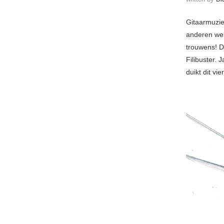
Gitaarmuzie
anderen wei
trouwens! D
Filibuster.
duikt dit vi