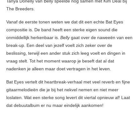
Tanya Donelly van Belly speelde nog samen met Kim Deal bij
The Breeders.
Vanaf de eerste tonen weten we dat dit een echte Bat Eyes
compositie is. De band heeft een sterke eigen sound die
onmiddellijk herkenbaar is.
Belly
gaat over de naweeën van een
break-up. Een deel van jezelf voelt zich zeker over de
beslissing, terwijl een ander stuk zich leeg voelt en dingen in
vraag stelt. Tot het moment waarop je beseft dat al dat
nadenken je alleen maar doet vertragen in het leven.
Bat Eyes vertelt dit heartbreak-verhaal met veel reverb en fijne
gitaarmelodieën die je bij het nekvel nemen en niet meer
loslaten. Wat een sterke song levert dit viertal opnieuw af! Laat
dat debuutalbum er nu maar eindelijk aankomen!