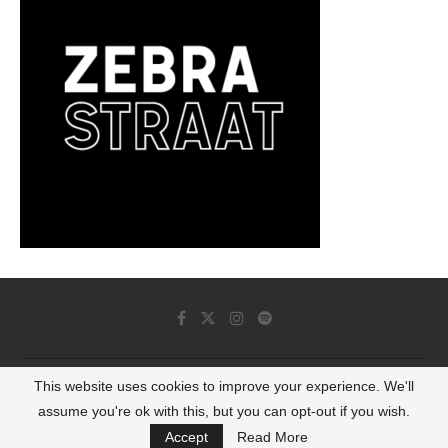
This website uses cookies to improve your experience. We'll
© 2022 - Luminous Dash All Rights Reserved
assume you're ok with this, but you can opt-out if you wish.
BACK TO TOP
Accept
Read More