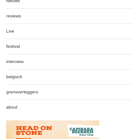
nieuws
reviews
Live
festival
interview
belgisch
grensverleggers
about