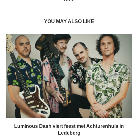
YOU MAY ALSO LIKE
Luminous Dash viert feest met Achturenhuis in
Ledeberg