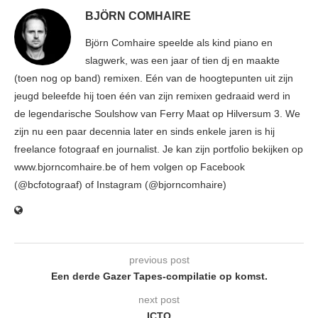
BJÖRN COMHAIRE
Björn Comhaire speelde als kind piano en
slagwerk, was een jaar of tien dj en maakte
(toen nog op band) remixen. Eén van de hoogtepunten uit zijn
jeugd beleefde hij toen één van zijn remixen gedraaid werd in
de legendarische Soulshow van Ferry Maat op Hilversum 3. We
zijn nu een paar decennia later en sinds enkele jaren is hij
freelance fotograaf en journalist. Je kan zijn portfolio bekijken op
www.bjorncomhaire.be of hem volgen op Facebook
(@bcfotograaf) of Instagram (@bjorncomhaire)
previous post
Een derde Gazer Tapes-compilatie op komst.
next post
ICTO