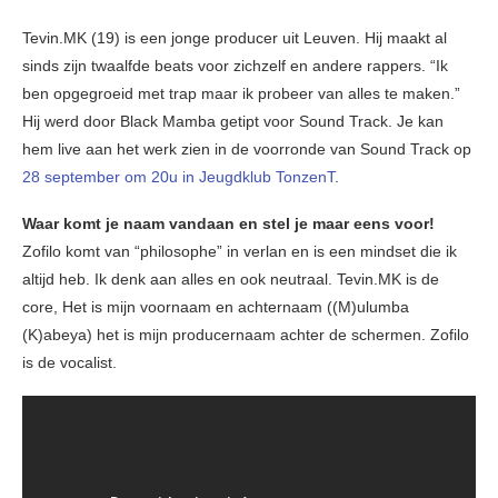
Tevin.MK (19) is een jonge producer uit Leuven. Hij maakt al
sinds zijn twaalfde beats voor zichzelf en andere rappers. “Ik
ben opgegroeid met trap maar ik probeer van alles te maken.”
Hij werd door Black Mamba getipt voor Sound Track. Je kan
hem live aan het werk zien in de voorronde van Sound Track op
28 september om 20u in Jeugdklub TonzenT
.
Waar komt je naam vandaan en stel je maar eens voor!
Zofilo komt van “philosophe” in verlan en is een mindset die ik
altijd heb. Ik denk aan alles en ook neutraal. Tevin.MK is de
core, Het is mijn voornaam en achternaam ((M)ulumba
(K)abeya) het is mijn producernaam achter de schermen. Zofilo
is de vocalist.