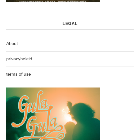
LEGAL
About
privacybeleid
terms of use