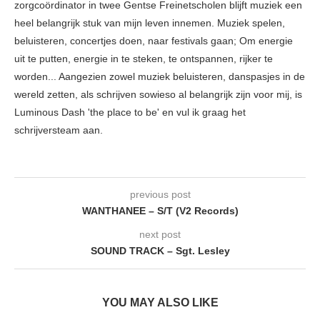
zorgcoördinator in twee Gentse Freinetscholen blijft muziek een
heel belangrijk stuk van mijn leven innemen. Muziek spelen,
beluisteren, concertjes doen, naar festivals gaan; Om energie
uit te putten, energie in te steken, te ontspannen, rijker te
worden... Aangezien zowel muziek beluisteren, danspasjes in de
wereld zetten, als schrijven sowieso al belangrijk zijn voor mij, is
Luminous Dash 'the place to be' en vul ik graag het
schrijversteam aan.
previous post
WANTHANEE – S/T (V2 Records)
next post
SOUND TRACK – Sgt. Lesley
YOU MAY ALSO LIKE