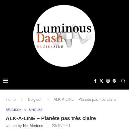
Home
Belgisch
ALK-A-LINE – Planète pas très claire
BELGISCH
SINGLES
ALK-A-LINE – Planète pas très claire
written by
Nel Mertens
23/10/2021