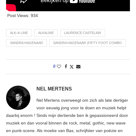
Post Views:
934
ALK-A-LINE
ALKALINE
LAURENCE CASTELAIN
SANDRA HAGENAAR
SANDRA HAGENAAR (FIFTY FOOT COMBO
0
NEL MERTENS
Nel Mertens overweegt om zich als late dertiger
voor eeuwig jong voor te doen en muziek helpt
daarbij enorm ! Sinds mijn dertiende ben ik gepassioneerd door
muziek en dan vooral binnen de rock, metal, gothic, new wave
en punk-scene. Als moeke van Bas, schrijfster van poëzie en