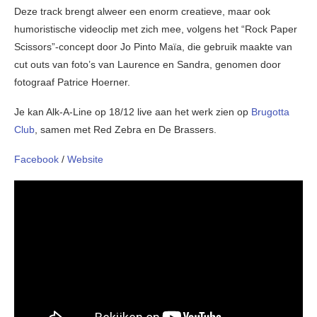
Deze track brengt alweer een enorm creatieve, maar ook
humoristische videoclip met zich mee, volgens het “Rock Paper
Scissors”-concept door Jo Pinto Maïa, die gebruik maakte van
cut outs van foto’s van Laurence en Sandra, genomen door
fotograaf Patrice Hoerner.
Je kan Alk-A-Line op 18/12 live aan het werk zien op
Brugotta
Club
, samen met Red Zebra en De Brassers.
Facebook
/
Website