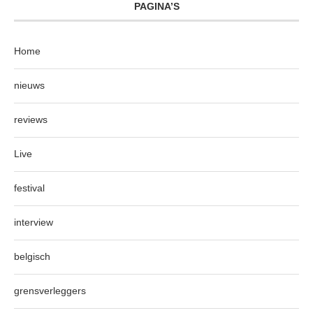
PAGINA’S
Home
nieuws
reviews
Live
festival
interview
belgisch
grensverleggers