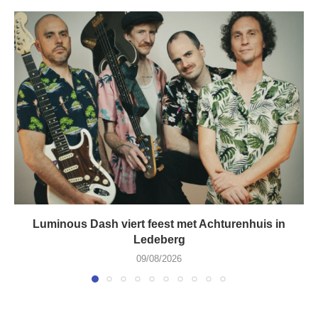
Luminous Dash viert feest met Achturenhuis in
Ledeberg
09/08/2026