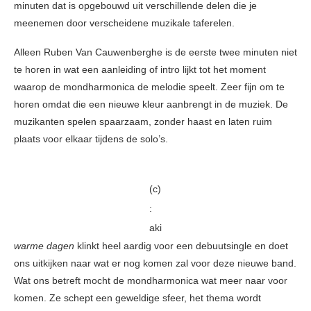
minuten dat is opgebouwd uit verschillende delen die je
meenemen door verscheidene muzikale taferelen.
Alleen Ruben Van Cauwenberghe is de eerste twee minuten niet
te horen in wat een aanleiding of intro lijkt tot het moment
waarop de mondharmonica de melodie speelt. Zeer fijn om te
horen omdat die een nieuwe kleur aanbrengt in de muziek. De
muzikanten spelen spaarzaam, zonder haast en laten ruim
plaats voor elkaar tijdens de solo’s.
(c)
:
aki
warme dagen
klinkt heel aardig voor een debuutsingle en doet
ons uitkijken naar wat er nog komen zal voor deze nieuwe band.
Wat ons betreft mocht de mondharmonica wat meer naar voor
komen. Ze schept een geweldige sfeer, het thema wordt