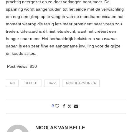
prachtig neergezet en ze doet verlangen naar meer. De
spanning wordt aangehouden tot het einde met de verwachting
om nog een glimp op te vangen van de mondharmonica en het
moment waarop die terug iets meer prominent naar voren zou
treden. Uiteraard is dit niet iets slecht, want het creëert een
honger naar meer. Het herhaaldelijk beluisteren van
warme
dagen
is een zeer fijne en aangename invulling voor de grijze
en koude stiltes.
Post Views:
830
AKI
DEBUUT
JAZZ
MONDHARMONICA
0
NICOLAS VAN BELLE