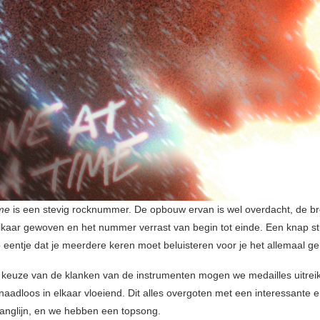
ime
is een stevig rocknummer. De opbouw ervan is wel overdacht, de br
 elkaar gewoven en het nummer verrast van begin tot einde. Een knap s
o eentje dat je meerdere keren moet beluisteren voor je het allemaal g
keuze van de klanken van de instrumenten mogen we medailles uitreik
naadloos in elkaar vloeiend. Dit alles overgoten met een interessante 
anglijn, en we hebben een topsong.