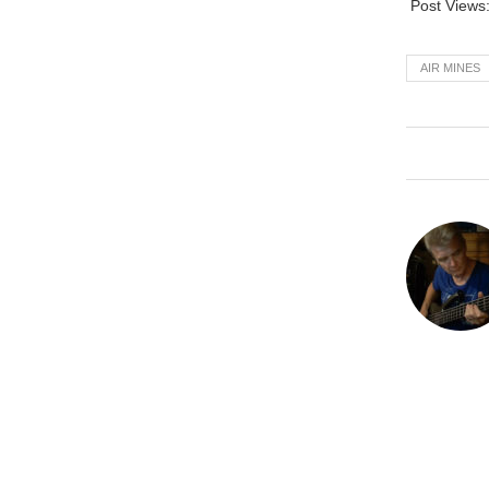
Post Views
AIR MINES