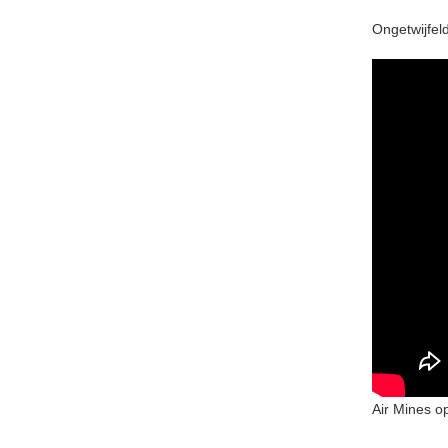
Ongetwijfel
Air Mines o