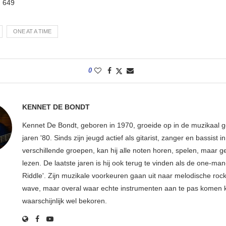
:
649
ONE AT A TIME
0
KENNET DE BONDT
Kennet De Bondt, geboren in 1970, groeide op in de muzikaal
jaren '80. Sinds zijn jeugd actief als gitarist, zanger en bassist in
verschillende groepen, kan hij alle noten horen, spelen, maar 
lezen. De laatste jaren is hij ook terug te vinden als de one-ma
Riddle'. Zijn muzikale voorkeuren gaan uit naar melodische roc
wave, maar overal waar echte instrumenten aan te pas komen
waarschijnlijk wel bekoren.